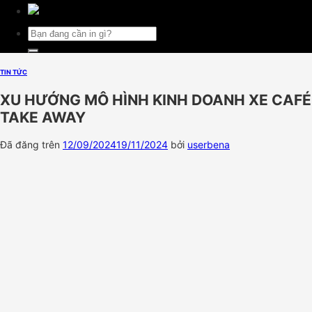
Tìm
kiếm:
TIN TỨC
XU HƯỚNG MÔ HÌNH KINH DOANH XE CAFÉ
TAKE AWAY
Đã đăng trên
12/09/2024
19/11/2024
bởi
userbena