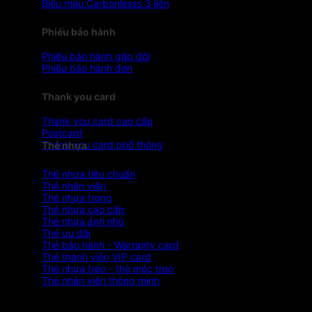
Biểu mẫu Carbonlesss 3 liên
Phiếu bảo hành
Phiếu bảo hành gấp đôi
Phiếu bảo hành đơn
Thank you card
Thank you card cao cấp
Postcard
Thank you card phổ thông
Thẻ nhựa
Thẻ nhựa tiêu chuẩn
Thẻ nhân viên
Thẻ nhựa trong
Thẻ nhựa cao cấp
Thẻ nhựa ánh nhủ
Thẻ ưu đãi
Thẻ bảo hành - Warranty card
Thẻ thành viên VIP card
Thẻ nhựa treo - thẻ móc treo
Thẻ nhân viên thông minh