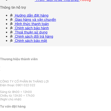
Thông tin hỗ trợ
Hướng dẫn đặt hàng
Giao hàng và vận chuyển
Hình thức thanh toán
Chính sách bảo hành
Thoả thuận sử dụng
Chính sách đổi trả hàng
Chính sách bảo mật
Thương hiệu thành viên
CÔNG TY CỔ PHẦN IN THẮNG LỢI
Điện thoại: 0901 022 022
Sáng từ: 8h00 ÷ 12h00
Chiều từ: 13h30 ÷ 17h30
(Nghỉ chủ nhật)
Tư vấn đặt hàng