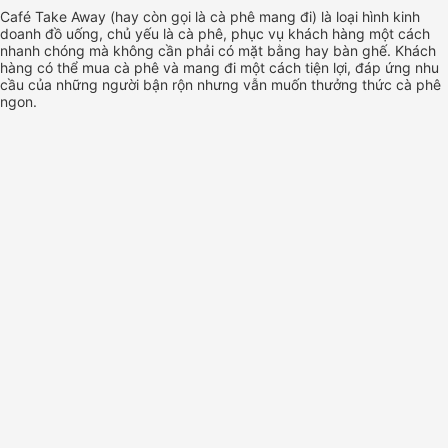
Café Take Away (hay còn gọi là cà phê mang đi) là loại hình kinh
doanh đồ uống, chủ yếu là cà phê, phục vụ khách hàng một cách
nhanh chóng mà không cần phải có mặt bằng hay bàn ghế. Khách
hàng có thể mua cà phê và mang đi một cách tiện lợi, đáp ứng nhu
cầu của những người bận rộn nhưng vẫn muốn thưởng thức cà phê
ngon.