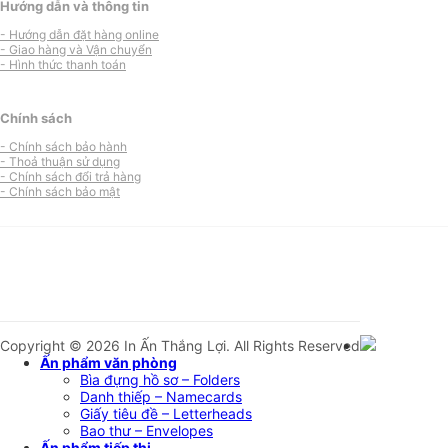
Hướng dẫn và thông tin
- Hướng dẫn đặt hàng online
- Giao hàng và Vận chuyển
- Hình thức thanh toán
Chính sách
- Chính sách bảo hành
- Thoả thuận sử dụng
- Chính sách đổi trả hàng
- Chính sách bảo mật
Copyright © 2026 In Ấn Thắng Lợi. All Rights Reserved
Ấn phẩm văn phòng
Bìa đựng hồ sơ – Folders
Danh thiếp – Namecards
Giấy tiêu đề – Letterheads
Bao thư – Envelopes
Ấn phẩm tiếp thị