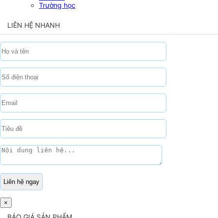
Trường học
LIÊN HỆ NHANH
×
BÁO GIÁ SẢN PHẨM