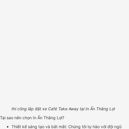
thi công lắp đặt xe Café Take Away tại In Ấn Thắng Lợi
Tại sao nên chọn In Ấn Thắng Lợi?
Thiết kế sáng tạo và bắt mắt: Chúng tôi tự hào với đội ngũ