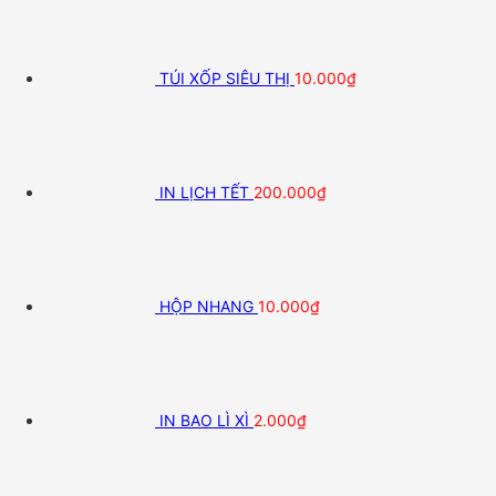
TÚI XỐP SIÊU THỊ
10.000
₫
IN LỊCH TẾT
200.000
₫
HỘP NHANG
10.000
₫
IN BAO LÌ XÌ
2.000
₫