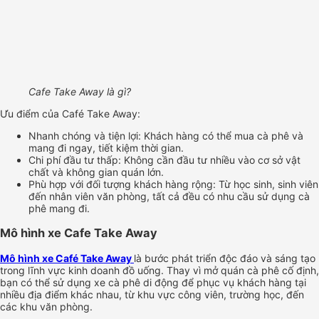
Cafe Take Away là gì?
Ưu điểm của Café Take Away:
Nhanh chóng và tiện lợi: Khách hàng có thể mua cà phê và
mang đi ngay, tiết kiệm thời gian.
Chi phí đầu tư thấp: Không cần đầu tư nhiều vào cơ sở vật
chất và không gian quán lớn.
Phù hợp với đối tượng khách hàng rộng: Từ học sinh, sinh viên
đến nhân viên văn phòng, tất cả đều có nhu cầu sử dụng cà
phê mang đi.
Mô hình xe Cafe Take Away
Mô hình xe Café Take Away
là bước phát triển độc đáo và sáng tạo
trong lĩnh vực kinh doanh đồ uống. Thay vì mở quán cà phê cố định,
bạn có thể sử dụng xe cà phê di động để phục vụ khách hàng tại
nhiều địa điểm khác nhau, từ khu vực công viên, trường học, đến
các khu văn phòng.