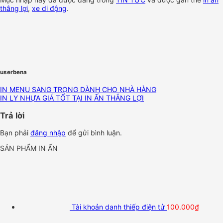
thắng lợi
,
xe di động
.
userbena
IN MENU SANG TRỌNG DÀNH CHO NHÀ HÀNG
IN LY NHỰA GIÁ TỐT TẠI IN ẤN THẮNG LỢI
Trả lời
Bạn phải
đăng nhập
để gửi bình luận.
SẢN PHẨM IN ẤN
Tài khoản danh thiếp điện tử
100.000
₫