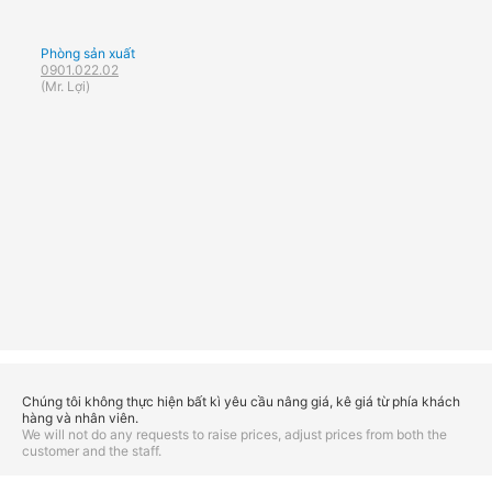
Phòng sản xuất
0901.022.02
(Mr. Lợi)
Chúng tôi không thực hiện bất kì yêu cầu nâng giá, kê giá từ phía khách
hàng và nhân viên.
We will not do any requests to raise prices, adjust prices from both the
customer and the staff.