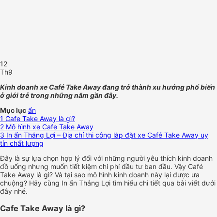
12
Th9
Kinh doanh xe Café Take Away đang trở thành xu hướng phổ biến
ở giới trẻ trong những năm gần đây.
Mục lục
ẩn
1
Cafe Take Away là gì?
2
Mô hình xe Cafe Take Away
3
In ấn Thắng Lợi – Địa chỉ thi công lắp đặt xe Café Take Away uy
tín chất lượng
Đây là sự lựa chọn hợp lý đối với những người yêu thích kinh doanh
đồ uống nhưng muốn tiết kiệm chi phí đầu tư ban đầu.
Vậy Café
Take Away là gì? Và tại sao mô hình kinh doanh này lại được ưa
chuộng? Hãy cùng In ấn Thắng Lợi tìm hiểu chi tiết qua bài viết dưới
đây nhé.
Cafe Take Away là gì?