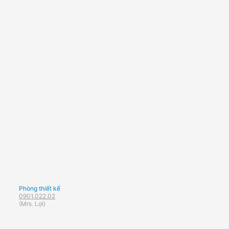
Phòng thiết kế
0901.022.02
(Mrs. Lợi)