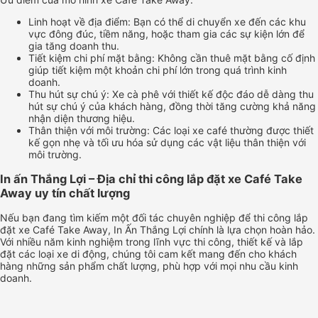
Linh hoạt về địa điểm: Bạn có thể di chuyển xe đến các khu
vực đông đúc, tiềm năng, hoặc tham gia các sự kiện lớn để
gia tăng doanh thu.
Tiết kiệm chi phí mặt bằng: Không cần thuê mặt bằng cố định
giúp tiết kiệm một khoản chi phí lớn trong quá trình kinh
doanh.
Thu hút sự chú ý: Xe cà phê với thiết kế độc đáo dễ dàng thu
hút sự chú ý của khách hàng, đồng thời tăng cường khả năng
nhận diện thương hiệu.
Thân thiện với môi trường: Các loại xe café thường được thiết
kế gọn nhẹ và tối ưu hóa sử dụng các vật liệu thân thiện với
môi trường.
In ấn Thắng Lợi – Địa chỉ thi công lắp đặt xe Café Take
Away uy tín chất lượng
Nếu bạn đang tìm kiếm một đối tác chuyên nghiệp để thi công lắp
đặt xe Café Take Away, In Ấn Thắng Lợi chính là lựa chọn hoàn hảo.
Với nhiều năm kinh nghiệm trong lĩnh vực thi công, thiết kế và lắp
đặt các loại xe di động, chúng tôi cam kết mang đến cho khách
hàng những sản phẩm chất lượng, phù hợp với mọi nhu cầu kinh
doanh.