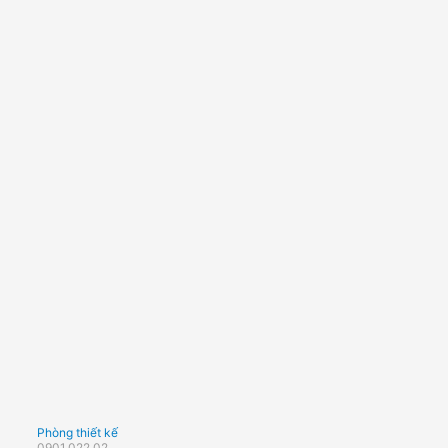
Phòng thiết kế
0901.022.02