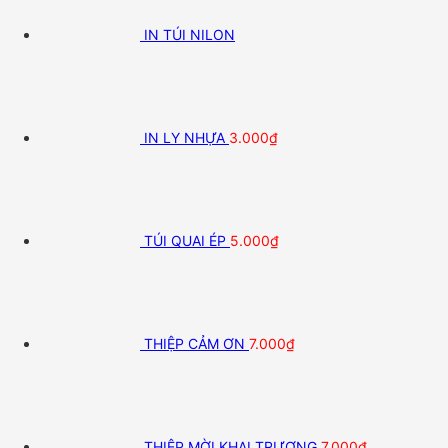
IN TÚI NILON
IN LY NHỰA
3.000
₫
TÚI QUAI ÉP
5.000
₫
THIỆP CẢM ƠN
7.000
₫
THIỆP MỜI KHAI TRƯƠNG
7.000
₫