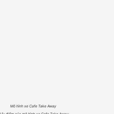
Mô hình xe Cafe Take Away
Ưu điểm của mô hình xe Cafe Take Away: