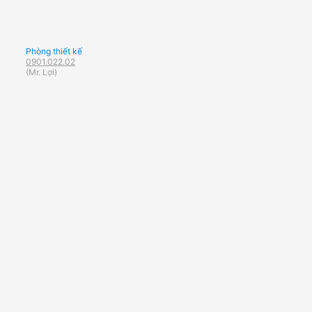
Phòng thiết kế
0901.022.02
(Mr. Lợi)