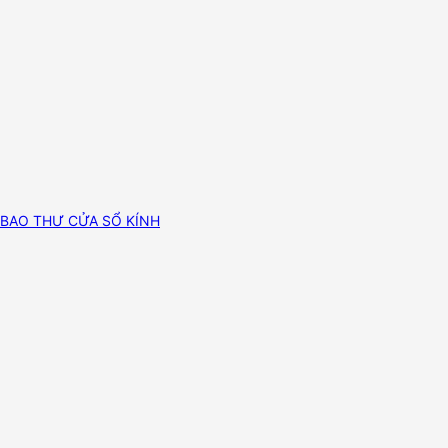
BAO THƯ CỬA SỔ KÍNH