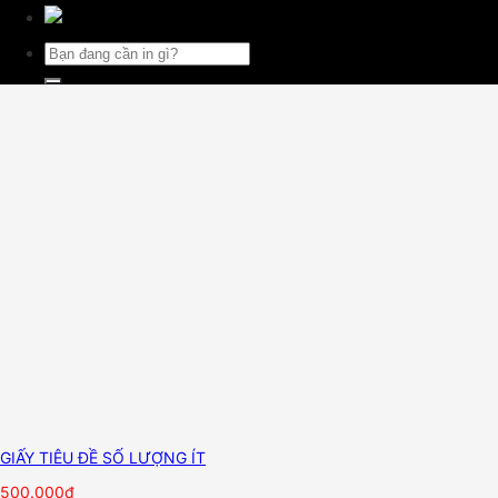
Tìm
kiếm:
GIẤY TIÊU ĐỀ SỐ LƯỢNG ÍT
500.000
₫