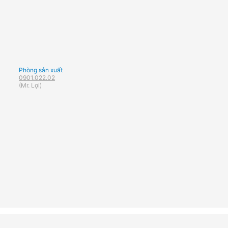
Phòng sản xuất
0901.022.02
(Mr. Lợi)