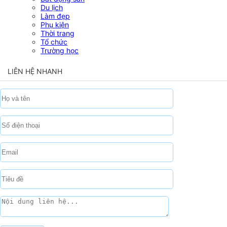
Du lịch
Làm đẹp
Phụ kiện
Thời trang
Tổ chức
Trường học
LIÊN HỆ NHANH