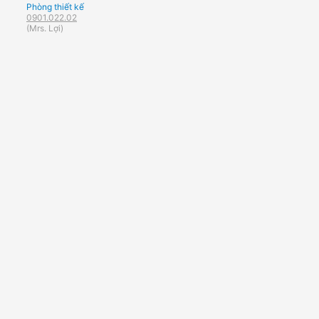
Phòng thiết kế
0901.022.02
(Mrs. Lợi)