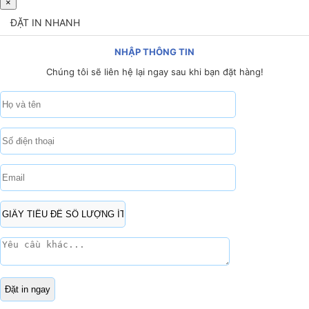
×
ĐẶT IN NHANH
NHẬP THÔNG TIN
Chúng tôi sẽ liên hệ lại ngay sau khi bạn đặt hàng!