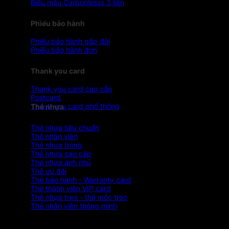
Biểu mẫu Carbonlesss 3 liên
Phiếu bảo hành
Phiếu bảo hành gấp đôi
Phiếu bảo hành đơn
Thank you card
Thank you card cao cấp
Postcard
Thank you card phổ thông
Thẻ nhựa
Thẻ nhựa tiêu chuẩn
Thẻ nhân viên
Thẻ nhựa trong
Thẻ nhựa cao cấp
Thẻ nhựa ánh nhủ
Thẻ ưu đãi
Thẻ bảo hành - Warranty card
Thẻ thành viên VIP card
Thẻ nhựa treo - thẻ móc treo
Thẻ nhân viên thông minh