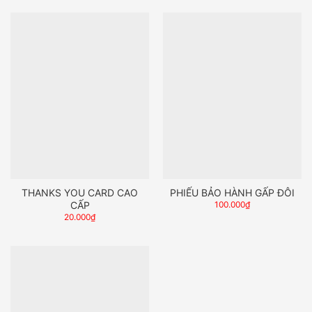
THANKS YOU CARD CAO
PHIẾU BẢO HÀNH GẤP ĐÔI
CẤP
100.000
₫
20.000
₫