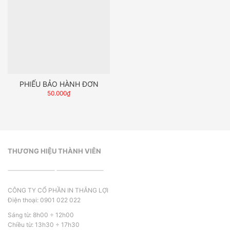
PHIẾU BẢO HÀNH ĐƠN
50.000
₫
THƯƠNG HIỆU THÀNH VIÊN
CÔNG TY CỔ PHẦN IN THẮNG LỢI
Điện thoại: 0901 022 022
Sáng từ: 8h00 ÷ 12h00
Chiều từ: 13h30 ÷ 17h30