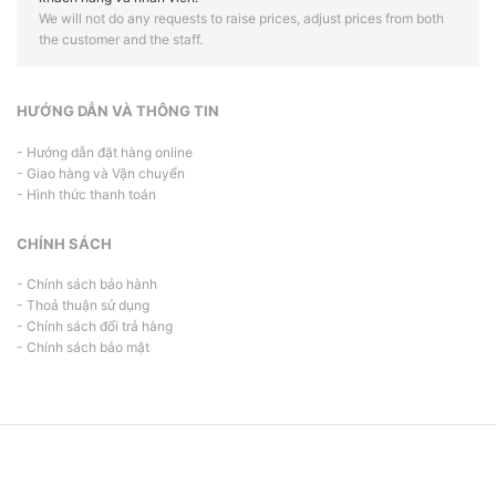
We will not do any requests to raise prices, adjust prices from both
the customer and the staff.
HƯỚNG DẪN VÀ THÔNG TIN
- Hướng dẫn đặt hàng online
- Giao hàng và Vận chuyển
- Hình thức thanh toán
CHÍNH SÁCH
- Chính sách bảo hành
- Thoả thuận sử dụng
- Chính sách đổi trả hàng
- Chính sách bảo mật