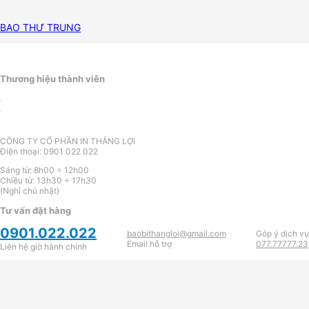
BAO THƯ TRUNG
Thương hiệu thành viên
CÔNG TY CỔ PHẦN IN THẮNG LỢI
Điện thoại: 0901 022 022
Sáng từ: 8h00 ÷ 12h00
Chiều từ: 13h30 ÷ 17h30
(Nghỉ chủ nhật)
Tư vấn đặt hàng
0901.022.022
baobithangloi@gmail.com
Góp ý dịch vụ
Email hỗ trợ
077.77777.23
Liên hệ giờ hành chính