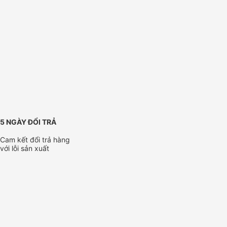
5 NGÀY ĐỔI TRẢ
Cam kết đổi trả hàng
với lỗi sản xuất