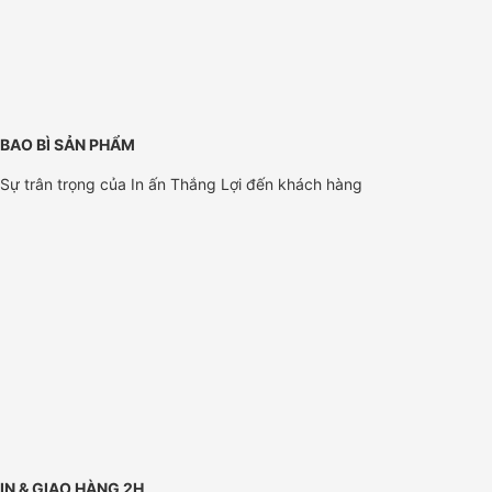
BAO BÌ SẢN PHẨM
Sự trân trọng của In ấn Thắng Lợi đến khách hàng
IN & GIAO HÀNG 2H