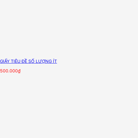
GIẤY TIÊU ĐỀ SỐ LƯỢNG ÍT
500.000
₫