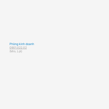
Phòng kinh doanh
0901.022.02
(Mrs. Lợi)