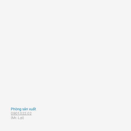
Phòng sản xuất
0901.022.02
(Mr. Lợi)