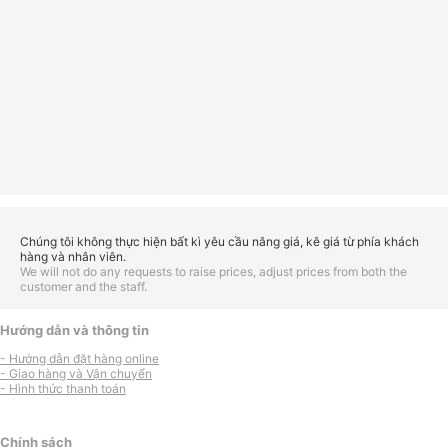
Chúng tôi không thực hiện bất kì yêu cầu nâng giá, kê giá từ phía khách
hàng và nhân viên.
We will not do any requests to raise prices, adjust prices from both the
customer and the staff.
Hướng dẫn và thông tin
- Hướng dẫn đặt hàng online
- Giao hàng và Vận chuyển
- Hình thức thanh toán
Chính sách