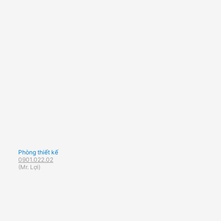
Phòng thiết kế
0901.022.02
(Mr. Lợi)