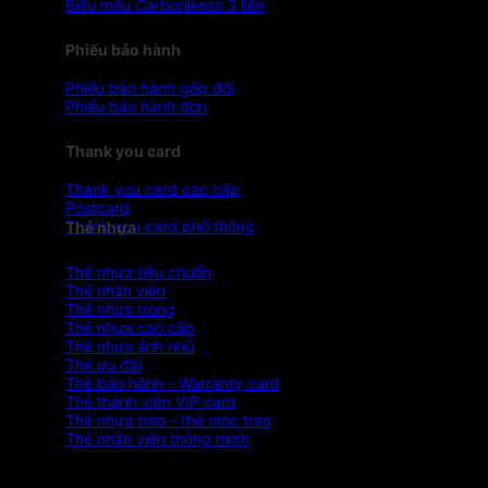
Biểu mẫu Carbonlesss 3 liên
Phiếu bảo hành
Phiếu bảo hành gấp đôi
Phiếu bảo hành đơn
Thank you card
Thank you card cao cấp
Postcard
Thank you card phổ thông
Thẻ nhựa
Thẻ nhựa tiêu chuẩn
Thẻ nhân viên
Thẻ nhựa trong
Thẻ nhựa cao cấp
Thẻ nhựa ánh nhủ
Thẻ ưu đãi
Thẻ bảo hành - Warranty card
Thẻ thành viên VIP card
Thẻ nhựa treo - thẻ móc treo
Thẻ nhân viên thông minh