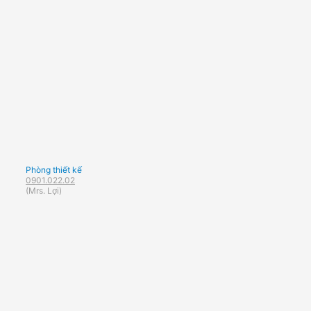
Phòng thiết kế
0901.022.02
(Mrs. Lợi)