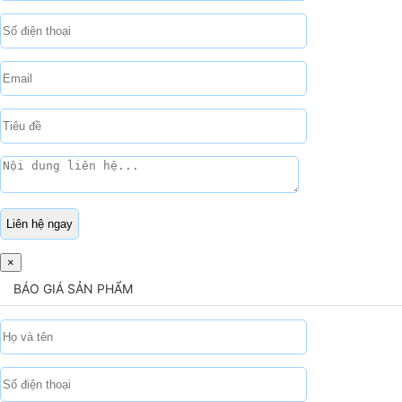
×
BÁO GIÁ SẢN PHẨM