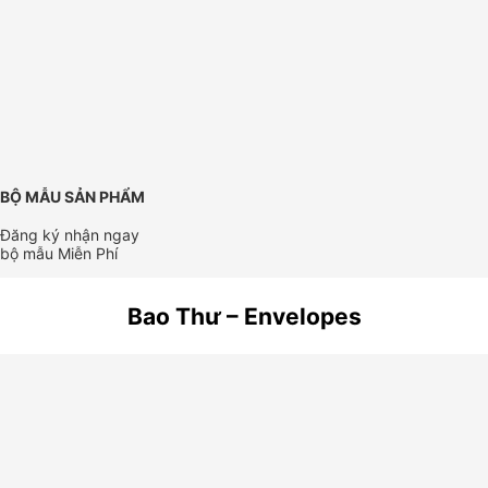
BỘ MẪU SẢN PHẨM
Đăng ký nhận ngay
bộ mẫu Miễn Phí
Bao Thư – Envelopes