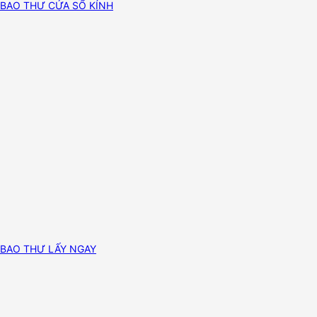
BAO THƯ CỬA SỔ KÍNH
BAO THƯ LẤY NGAY