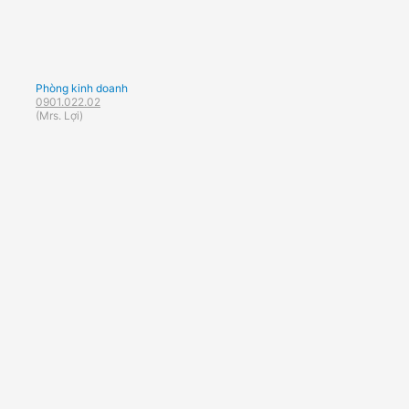
Phòng kinh doanh
0901.022.02
(Mrs. Lợi)