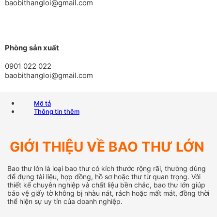
baobithangloi@gmail.com
Phòng sản xuất
0901 022 022
baobithangloi@gmail.com
Mô tả
Thông tin thêm
GIỚI THIỆU VỀ BAO THƯ LỚN
Bao thư lớn là loại bao thư có kích thước rộng rãi, thường dùng
để đựng tài liệu, hợp đồng, hồ sơ hoặc thư từ quan trọng. Với
thiết kế chuyên nghiệp và chất liệu bền chắc, bao thư lớn giúp
bảo vệ giấy tờ không bị nhàu nát, rách hoặc mất mát, đồng thời
thể hiện sự uy tín của doanh nghiệp.