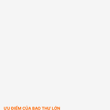
ƯU ĐIỂM CỦA BAO THƯ LỚN