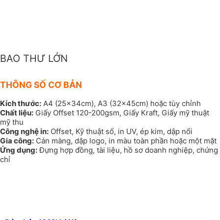
BAO THƯ LỚN
THÔNG SỐ CƠ BẢN
Kích thước:
A4 (25x34cm), A3 (32x45cm) hoặc tùy chỉnh
Chất liệu:
Giấy Offset 120-200gsm, Giấy Kraft, Giấy mỹ thuật
mỹ thu
Công nghệ in:
Offset, Kỹ thuật số, in UV, ép kim, dập nổi
Gia công:
Cán màng, dập logo, in màu toàn phần hoặc một mặt
Ứng dụng:
Đựng hợp đồng, tài liệu, hồ sơ doanh nghiệp, chứng
chỉ