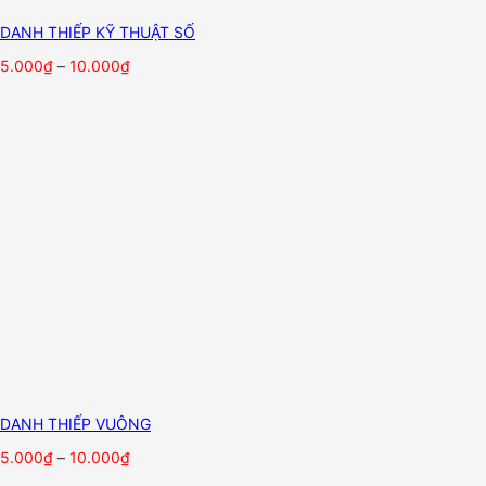
DANH THIẾP KỸ THUẬT SỐ
5.000
₫
–
10.000
₫
DANH THIẾP VUÔNG
5.000
₫
–
10.000
₫