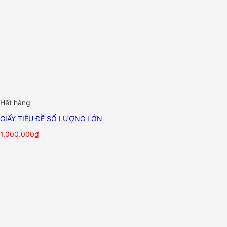
Hết hàng
GIẤY TIÊU ĐỀ SỐ LƯỢNG LỚN
1.000.000
₫