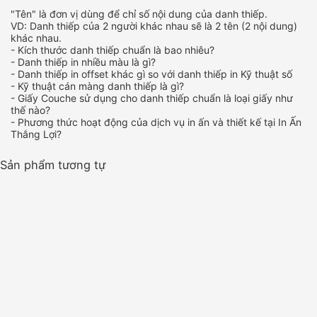
"Tên" là đơn vị dùng để chỉ số nội dung của danh thiếp.
VD: Danh thiếp của 2 người khác nhau sẽ là 2 tên (2 nội dung)
khác nhau.
- Kích thước danh thiếp chuẩn là bao nhiêu?
- Danh thiếp in nhiều màu là gì?
- Danh thiếp in offset khác gì so với danh thiếp in Kỹ thuật số
- Kỹ thuật cán màng danh thiếp là gì?
- Giấy Couche sử dụng cho danh thiếp chuẩn là loại giấy như
thế nào?
- Phương thức hoạt động của dịch vụ in ấn và thiết kế tại In Ấn
Thắng Lợi?
Sản phẩm tương tự