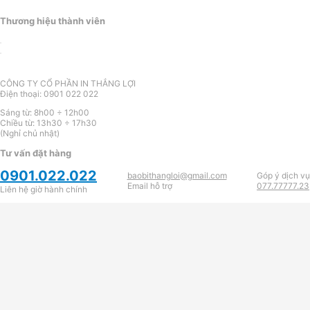
Thương hiệu thành viên
CÔNG TY CỔ PHẦN IN THẮNG LỢI
Điện thoại: 0901 022 022
Sáng từ: 8h00 ÷ 12h00
Chiều từ: 13h30 ÷ 17h30
(Nghỉ chủ nhật)
Tư vấn đặt hàng
0901.022.022
baobithangloi@gmail.com
Góp ý dịch vụ
Email hỗ trợ
077.77777.23
Liên hệ giờ hành chính