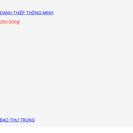
DANH THIẾP THÔNG MINH
250.000
₫
BAO THƯ TRUNG