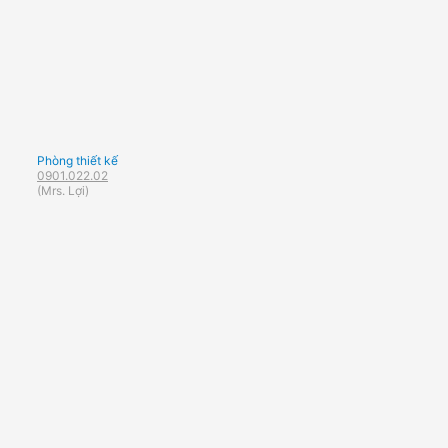
Phòng thiết kế
0901.022.02
(Mrs. Lợi)