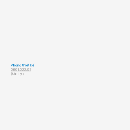
Phòng thiết kế
0901.022.02
(Mr. Lợi)