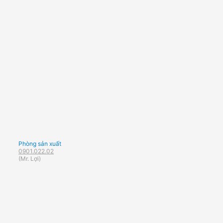
Phòng sản xuất
0901.022.02
(Mr. Lợi)