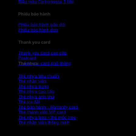
Biểu mẫu Carbonlesss 3 liên
Phiếu bảo hành
Phiếu bảo hành gấp đôi
Phiếu bảo hành đơn
Thank you card
Thank you card cao cấp
Postcard
Thank you card phổ thông
Thẻ nhựa
Thẻ nhựa tiêu chuẩn
Thẻ nhân viên
Thẻ nhựa trong
Thẻ nhựa cao cấp
Thẻ nhựa ánh nhủ
Thẻ ưu đãi
Thẻ bảo hành - Warranty card
Thẻ thành viên VIP card
Thẻ nhựa treo - thẻ móc treo
Thẻ nhân viên thông minh