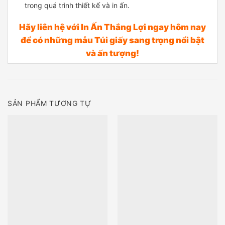
trong quá trình thiết kế và in ấn.
Hãy liên hệ với In Ấn Thắng Lợi ngay hôm nay
để có những mẫu Túi giấy sang trọng nổi bật
và ấn tượng!
SẢN PHẨM TƯƠNG TỰ