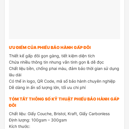
ƯU ĐIỂM CỦA PHIẾU BẢO HÀNH GẤP ĐÔI
Thiết kế gấp đôi gọn gàng, tiết kiệm diện tích
Chứa nhiều thông tin nhưng vẫn tinh gọn & dễ đọc
Chất liệu bền, chống phai màu, đảm bảo thời gian sử dụng
lâu dài
Có thể in logo, QR Code, mã số bảo hành chuyên nghiệp
Dễ dàng in ấn số lượng lớn, tối ưu chi phí
TÓM TẮT THÔNG SỐ KỸ THUẬT PHIẾU BẢO HÀNH GẤP
ĐÔI
Chất liệu: Giấy Couche, Bristol, Kraft, Giấy Carbonless
Định lượng: 100gsm – 300gsm
Kích thước: