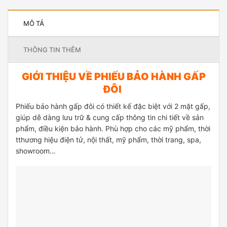
MÔ TẢ
THÔNG TIN THÊM
GIỚI THIỆU VỀ PHIẾU BẢO HÀNH GẤP
ĐÔI
Phiếu bảo hành gấp đôi có thiết kế đặc biệt với 2 mặt gấp,
giúp dễ dàng lưu trữ & cung cấp thông tin chi tiết về sản
phẩm, điều kiện bảo hành. Phù hợp cho các mỹ phẩm, thời
tthương hiệu điện tử, nội thất, mỹ phẩm, thời trang, spa,
showroom…