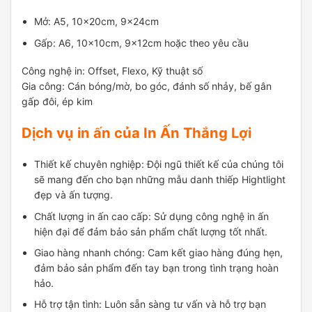
Mở: A5, 10x20cm, 9x24cm
Gấp: A6, 10x10cm, 9x12cm hoặc theo yêu cầu
Công nghệ in: Offset, Flexo, Kỹ thuật số
Gia công: Cán bóng/mờ, bo góc, đánh số nhảy, bế gân
gấp đôi, ép kim
Dịch vụ in ấn của In Ấn Thắng Lợi
Thiết kế chuyên nghiệp
: Đội ngũ thiết kế của chúng tôi
sẽ mang đến cho bạn những mẫu danh thiếp Hightlight
đẹp và ấn tượng.
Chất lượng in ấn cao cấp
: Sử dụng công nghệ in ấn
hiện đại để đảm bảo sản phẩm chất lượng tốt nhất.
Giao hàng nhanh chóng
: Cam kết giao hàng đúng hẹn,
đảm bảo sản phẩm đến tay bạn trong tình trạng hoàn
hảo.
Hỗ trợ tận tình
: Luôn sẵn sàng tư vấn và hỗ trợ bạn