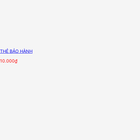
THẺ BẢO HÀNH
10.000
₫