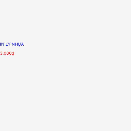
IN LY NHỰA
3.000
₫