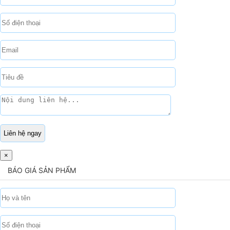
×
BÁO GIÁ SẢN PHẨM