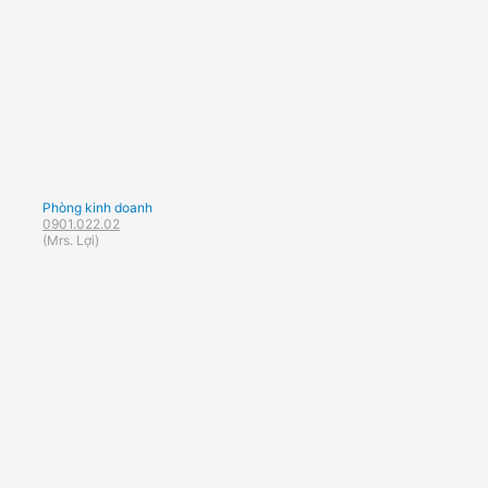
Phòng kinh doanh
0901.022.02
(Mrs. Lợi)