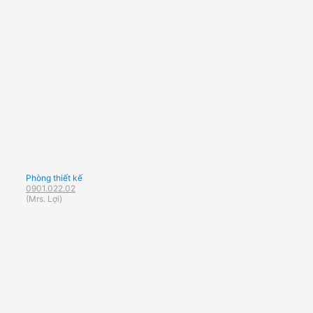
Phòng thiết kế
0901.022.02
(Mrs. Lợi)