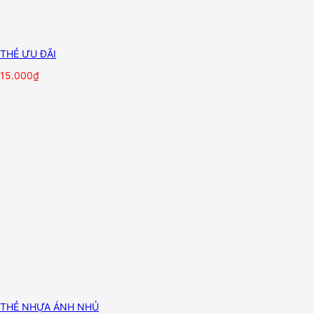
THẺ ƯU ĐÃI
15.000
₫
THẺ NHỰA ÁNH NHỦ