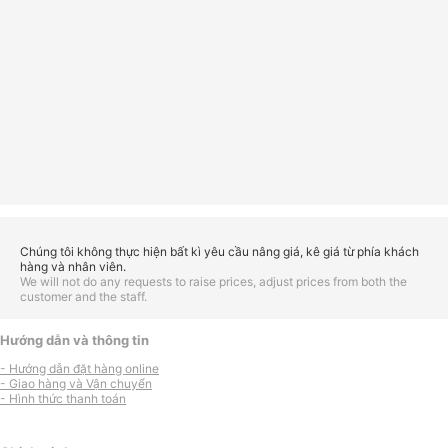
Chúng tôi không thực hiện bất kì yêu cầu nâng giá, kê giá từ phía khách
hàng và nhân viên.
We will not do any requests to raise prices, adjust prices from both the
customer and the staff.
Hướng dẫn và thông tin
- Hướng dẫn đặt hàng online
- Giao hàng và Vận chuyển
- Hình thức thanh toán