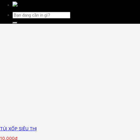
Tìm
kiếm:
TÚI XỐP SIÊU THỊ
10.000
₫