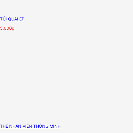
TÚI QUAI ÉP
5.000
₫
THẺ NHÂN VIÊN THÔNG MINH