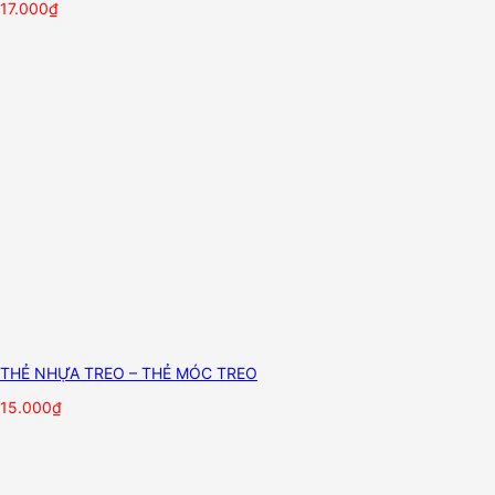
17.000
₫
THẺ NHỰA TREO – THẺ MÓC TREO
15.000
₫