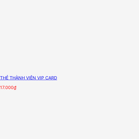
THẺ THÀNH VIÊN VIP CARD
17.000
₫