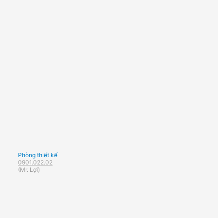
Phòng thiết kế
0901.022.02
(Mr. Lợi)