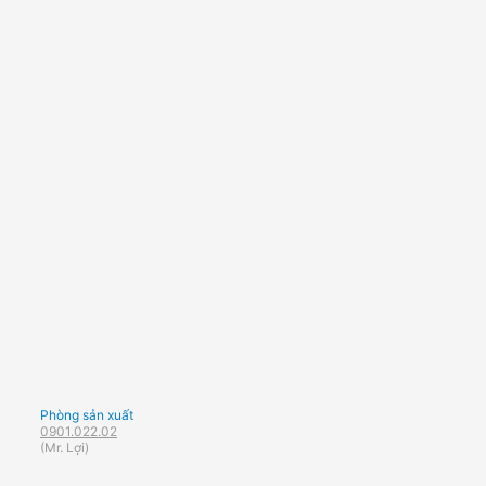
Phòng sản xuất
0901.022.02
(Mr. Lợi)