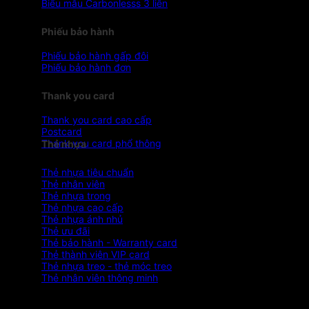
Biểu mẫu Carbonlesss 3 liên
Phiếu bảo hành
Phiếu bảo hành gấp đôi
Phiếu bảo hành đơn
Thank you card
Thank you card cao cấp
Postcard
Thank you card phổ thông
Thẻ nhựa
Thẻ nhựa tiêu chuẩn
Thẻ nhân viên
Thẻ nhựa trong
Thẻ nhựa cao cấp
Thẻ nhựa ánh nhủ
Thẻ ưu đãi
Thẻ bảo hành - Warranty card
Thẻ thành viên VIP card
Thẻ nhựa treo - thẻ móc treo
Thẻ nhân viên thông minh