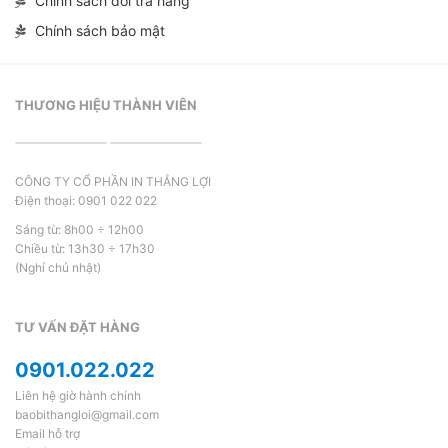
Chính sách đổi trả hàng
Chính sách bảo mật
THƯƠNG HIỆU THÀNH VIÊN
CÔNG TY CỔ PHẦN IN THẮNG LỢI
Điện thoại: 0901 022 022
Sáng từ: 8h00 ÷ 12h00
Chiều từ: 13h30 ÷ 17h30
(Nghỉ chủ nhật)
TƯ VẤN ĐẶT HÀNG
0901.022.022
Liên hệ giờ hành chính
baobithangloi@gmail.com
Email hỗ trợ