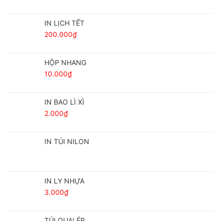
IN LỊCH TẾT
200.000
₫
HỘP NHANG
10.000
₫
IN BAO LÌ XÌ
2.000
₫
IN TÚI NILON
IN LY NHỰA
3.000
₫
TÚI QUAI ÉP