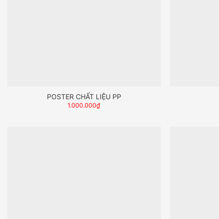
POSTER CHẤT LIỆU PP
1.000.000
₫