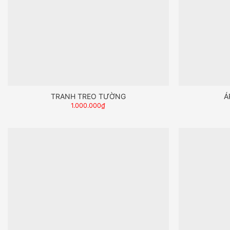
TRANH TREO TƯỜNG
Á
1.000.000
₫