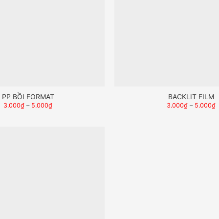
PP BỒI FORMAT
BACKLIT FILM
3.000
₫
–
5.000
₫
3.000
₫
–
5.000
₫