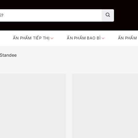
ẤN PHẨM TIẾP THỊ
ẤN PHẨM BAO BÌ
ẤN PHẨM
 Standee