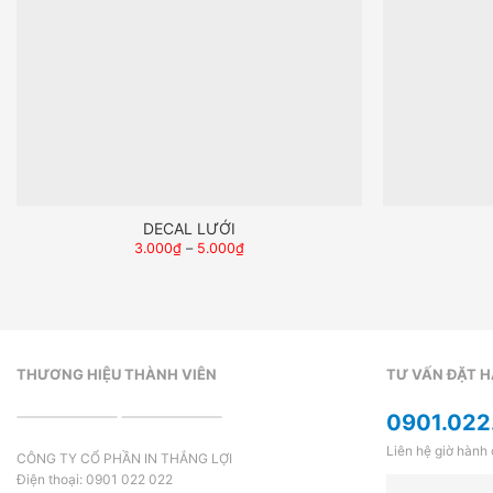
DECAL LƯỚI
3.000
₫
–
5.000
₫
THƯƠNG HIỆU THÀNH VIÊN
TƯ VẤN ĐẶT 
0901.022
Liên hệ giờ hành
CÔNG TY CỔ PHẦN IN THẮNG LỢI
Điện thoại: 0901 022 022