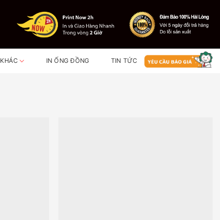
 KHÁC
IN ỐNG ĐỒNG
TIN TỨC