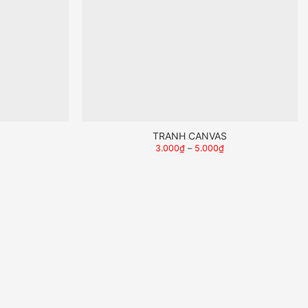
TRANH CANVAS
3.000
₫
–
5.000
₫