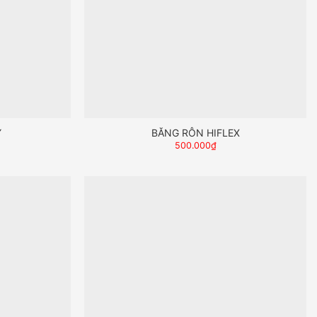
Y
BĂNG RÔN HIFLEX
500.000
₫