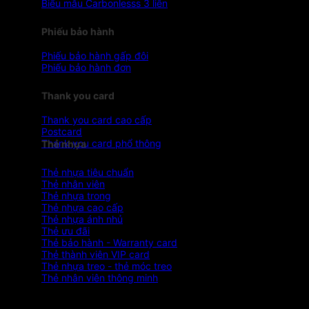
Biểu mẫu Carbonlesss 3 liên
Phiếu bảo hành
Phiếu bảo hành gấp đôi
Phiếu bảo hành đơn
Thank you card
Thank you card cao cấp
Postcard
Thank you card phổ thông
Thẻ nhựa
Thẻ nhựa tiêu chuẩn
Thẻ nhân viên
Thẻ nhựa trong
Thẻ nhựa cao cấp
Thẻ nhựa ánh nhủ
Thẻ ưu đãi
Thẻ bảo hành - Warranty card
Thẻ thành viên VIP card
Thẻ nhựa treo - thẻ móc treo
Thẻ nhân viên thông minh