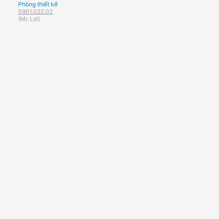
Phòng thiết kế
0901.022.02
(Mr. Lợi)