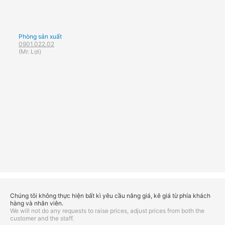
Phòng sản xuất
0901.022.02
(Mr. Lợi)
Chúng tôi không thực hiện bất kì yêu cầu nâng giá, kê giá từ phía khách
hàng và nhân viên.
We will not do any requests to raise prices, adjust prices from both the
customer and the staff.