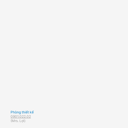
Phòng thiết kế
0901.022.02
(Mrs. Lợi)