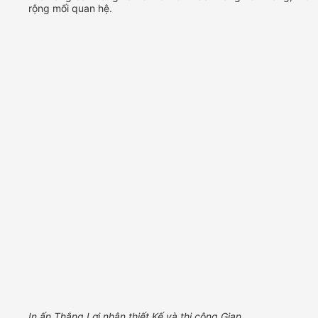
rộng mối quan hệ.
In ấn Thắng Lợi nhận thiết Kế và thi công Gian