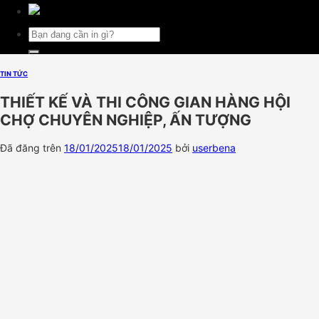
Tìm
kiếm:
TIN TỨC
THIẾT KẾ VÀ THI CÔNG GIAN HÀNG HỘI
CHỢ CHUYÊN NGHIỆP, ẤN TƯỢNG
Đã đăng trên
18/01/2025
18/01/2025
bởi
userbena