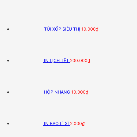
TÚI XỐP SIÊU THỊ
10.000
₫
IN LỊCH TẾT
200.000
₫
HỘP NHANG
10.000
₫
IN BAO LÌ XÌ
2.000
₫