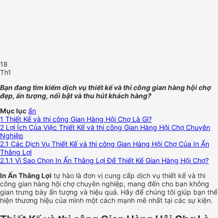
18
Th1
Bạn đang tìm kiếm dịch vụ thiết kế và thi công gian hàng hội chợ
đẹp, ấn tượng, nổi bật và thu hút khách hàng?
Mục lục
ẩn
1
Thiết Kế và thi công Gian Hàng Hội Chợ Là Gì?
2
Lợi Ích Của Việc Thiết Kế và thi công Gian Hàng Hội Chợ Chuyên
Nghiệp
2.1
Các Dịch Vụ Thiết Kế và thi công Gian Hàng Hội Chợ Của In Ấn
Thắng Lợi
2.1.1
Vì Sao Chọn In Ấn Thắng Lợi Để Thiết Kế Gian Hàng Hội Chợ?
In Ấn Thắng Lợi
tự hào là đơn vị cung cấp dịch vụ thiết kế và thi
công gian hàng hội chợ chuyên nghiệp, mang đến cho bạn không
gian trưng bày ấn tượng và hiệu quả. Hãy để chúng tôi giúp bạn thể
hiện thương hiệu của mình một cách mạnh mẽ nhất tại các sự kiện.