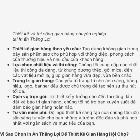
Thiết kế và thi công gian hàng chuyên nghiệp
tại In ấn Thắng Lợi
Thiết kế gian hàng theo yêu cầu:
Tạo dựng không gian trưng
bày sản phẩm sao cho phù hợp với thông điệp, phong cách
của thương hiệu và nhu cầu của khách hàng.
Lựa chọn chất liệu và thi công:
Chúng tôi cung cấp các chất
liệu thi công đa dạng, từ khung xương thép, gỗ, mica, đến
các vật liệu mới lạ, giúp gian hàng vừa đẹp, vừa bền chắc.
Trang trí gian hàng:
Các yếu tố trang trí như ánh sáng, bảng
hiệu, logo, banner đều được chú trọng để tạo nên sự thu hút
tối đa.
Dịch vụ trọn gói:
Từ thiết kế ý tưởng cho đến thi công, lắp
đặt và bảo trì gian hàng, chúng tôi hỗ trợ bạn xuyên suốt để
đảm bảo gian hàng hoàn hảo.
Tư vấn miễn phí:
Đội ngũ thiết kế sáng tạo của chúng tôi luôn
sẵn sàng tư vấn cho bạn những ý tưởng độc đáo và phù hợp
nhất với ngân sách và mục tiêu của bạn.
Vì Sao Chọn In Ấn Thắng Lợi Để Thiết Kế Gian Hàng Hội Chợ?