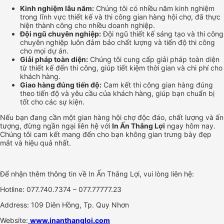
Kinh nghiệm lâu năm:
Chúng tôi có nhiều năm kinh nghiệm
trong lĩnh vực thiết kế và thi công gian hàng hội chợ, đã thực
hiện thành công cho nhiều doanh nghiệp.
Đội ngũ chuyên nghiệp:
Đội ngũ thiết kế sáng tạo và thi công
chuyên nghiệp luôn đảm bảo chất lượng và tiến độ thi công
cho mọi dự án.
Giải pháp toàn diện:
Chúng tôi cung cấp giải pháp toàn diện
từ thiết kế đến thi công, giúp tiết kiệm thời gian và chi phí cho
khách hàng.
Giao hàng đúng tiến độ:
Cam kết thi công gian hàng đúng
theo tiến độ và yêu cầu của khách hàng, giúp bạn chuẩn bị
tốt cho các sự kiện.
Nếu bạn đang cần một gian hàng hội chợ độc đáo, chất lượng và ấn
tượng, đừng ngần ngại liên hệ với
In Ấn Thắng Lợi
ngay hôm nay.
Chúng tôi cam kết mang đến cho bạn không gian trưng bày đẹp
mắt và hiệu quả nhất.
Để nhận thêm thông tin về In Ấn Thắng Lợi, vui lòng liên hệ:
Hotline: 077.740.7374 – 077.77777.23
Address: 109 Diên Hồng, Tp. Quy Nhơn
Website:
www.inanthangloi.com