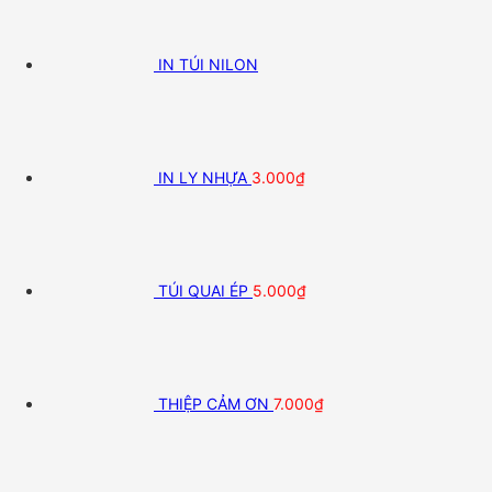
IN TÚI NILON
IN LY NHỰA
3.000
₫
TÚI QUAI ÉP
5.000
₫
THIỆP CẢM ƠN
7.000
₫