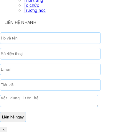
Thời trang
Tổ chức
Trường học
LIÊN HỆ NHANH
×