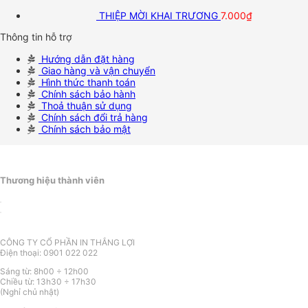
THIỆP MỜI KHAI TRƯƠNG
7.000
₫
Thông tin hỗ trợ
Hướng dẫn đặt hàng
Giao hàng và vận chuyển
Hình thức thanh toán
Chính sách bảo hành
Thoả thuận sử dụng
Chính sách đổi trả hàng
Chính sách bảo mật
Thương hiệu thành viên
CÔNG TY CỔ PHẦN IN THẮNG LỢI
Điện thoại: 0901 022 022
Sáng từ: 8h00 ÷ 12h00
Chiều từ: 13h30 ÷ 17h30
(Nghỉ chủ nhật)