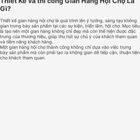
Thiết Kế và thi công Gian Hàng Hội Chợ Là
Gì?
Thiết kế gian hàng hội chợ là quá trình lên ý tưởng, sáng tạo không
gian trưng bày sản phẩm tại các sự kiện, triển lãm, hội chợ. Mục tiêu
là tạo nên một gian hàng không chỉ đẹp mà còn thể hiện được đặc
trưng của thương hiệu, giúp thu hút sự chú ý của khách tham quan
và tiềm năng khách hàng.
Một gian hàng hội chợ thành công không chỉ dựa vào việc trưng
bày sản phẩm mà còn phải tạo ra không gian dễ tiếp cận, thuận tiện
cho khách tham quan.