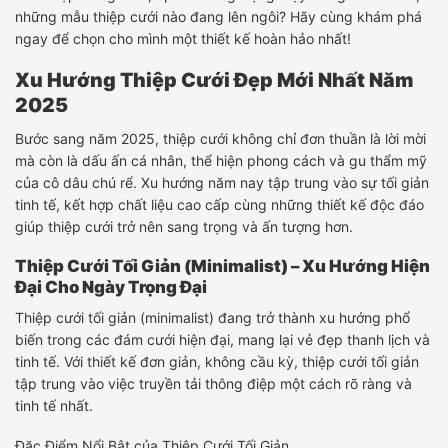
những mẫu thiệp cưới nào đang lên ngôi? Hãy cùng khám phá
ngay để chọn cho mình một thiết kế hoàn hảo nhất!
Xu Hướng Thiệp Cưới Đẹp Mới Nhất Năm
2025
Bước sang năm 2025, thiệp cưới không chỉ đơn thuần là lời mời
mà còn là dấu ấn cá nhân, thể hiện phong cách và gu thẩm mỹ
của cô dâu chú rể. Xu hướng năm nay tập trung vào sự tối giản
tinh tế, kết hợp chất liệu cao cấp cùng những thiết kế độc đáo
giúp thiệp cưới trở nên sang trọng và ấn tượng hơn.
Thiệp Cưới Tối Giản (Minimalist) – Xu Hướng Hiện
Đại Cho Ngày Trọng Đại
Thiệp cưới tối giản (minimalist) đang trở thành xu hướng phổ
biến trong các đám cưới hiện đại, mang lại vẻ đẹp thanh lịch và
tinh tế. Với thiết kế đơn giản, không cầu kỳ, thiệp cưới tối giản
tập trung vào việc truyền tải thông điệp một cách rõ ràng và
tinh tế nhất.
Đặc Điểm Nổi Bật của Thiệp Cưới Tối Giản