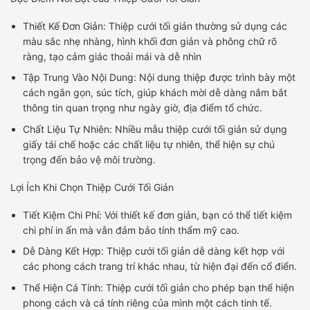
Thiết Kế Đơn Giản: Thiệp cưới tối giản thường sử dụng các
màu sắc nhẹ nhàng, hình khối đơn giản và phông chữ rõ
ràng, tạo cảm giác thoải mái và dễ nhìn
Tập Trung Vào Nội Dung: Nội dung thiệp được trình bày một
cách ngắn gọn, súc tích, giúp khách mời dễ dàng nắm bắt
thông tin quan trọng như ngày giờ, địa điểm tổ chức.
Chất Liệu Tự Nhiên: Nhiều mẫu thiệp cưới tối giản sử dụng
giấy tái chế hoặc các chất liệu tự nhiên, thể hiện sự chú
trọng đến bảo vệ môi trường.
Lợi Ích Khi Chọn Thiệp Cưới Tối Giản
Tiết Kiệm Chi Phí: Với thiết kế đơn giản, bạn có thể tiết kiệm
chi phí in ấn mà vẫn đảm bảo tính thẩm mỹ cao.
Dễ Dàng Kết Hợp: Thiệp cưới tối giản dễ dàng kết hợp với
các phong cách trang trí khác nhau, từ hiện đại đến cổ điển.
Thể Hiện Cá Tính: Thiệp cưới tối giản cho phép bạn thể hiện
phong cách và cá tính riêng của mình một cách tinh tế.