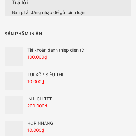
Trả lời
Bạn phải
đăng nhập
để gửi bình luận.
SẢN PHẨM IN ẤN
Tài khoản danh thiếp điện tử
100.000
₫
TÚI XỐP SIÊU THỊ
10.000
₫
IN LỊCH TẾT
200.000
₫
HỘP NHANG
10.000
₫