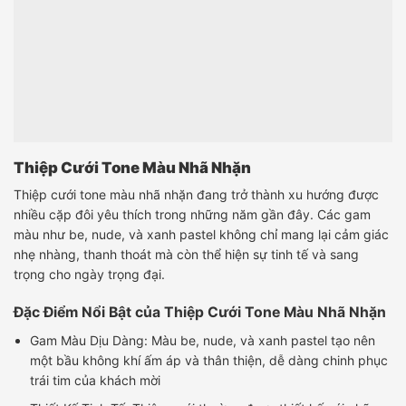
Thiệp Cưới Tone Màu Nhã Nhặn
Thiệp cưới tone màu nhã nhặn đang trở thành xu hướng được
nhiều cặp đôi yêu thích trong những năm gần đây. Các gam
màu như be, nude, và xanh pastel không chỉ mang lại cảm giác
nhẹ nhàng, thanh thoát mà còn thể hiện sự tinh tế và sang
trọng cho ngày trọng đại.
Đặc Điểm Nổi Bật của Thiệp Cưới Tone Màu Nhã Nhặn
Gam Màu Dịu Dàng: Màu be, nude, và xanh pastel tạo nên
một bầu không khí ấm áp và thân thiện, dễ dàng chinh phục
trái tim của khách mời