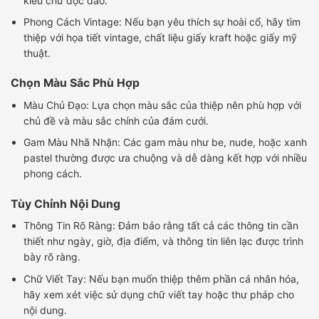
kiểu chữ độc đáo.
Phong Cách Vintage: Nếu bạn yêu thích sự hoài cổ, hãy tìm
thiệp với họa tiết vintage, chất liệu giấy kraft hoặc giấy mỹ
thuật.
Chọn Màu Sắc Phù Hợp
Màu Chủ Đạo: Lựa chọn màu sắc của thiệp nên phù hợp với
chủ đề và màu sắc chính của đám cưới.
Gam Màu Nhã Nhặn: Các gam màu như be, nude, hoặc xanh
pastel thường được ưa chuộng và dễ dàng kết hợp với nhiều
phong cách.
Tùy Chỉnh Nội Dung
Thông Tin Rõ Ràng: Đảm bảo rằng tất cả các thông tin cần
thiết như ngày, giờ, địa điểm, và thông tin liên lạc được trình
bày rõ ràng.
Chữ Viết Tay: Nếu bạn muốn thiệp thêm phần cá nhân hóa,
hãy xem xét việc sử dụng chữ viết tay hoặc thư pháp cho
nội dung.