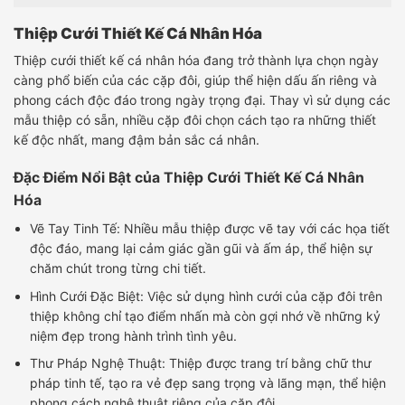
Thiệp Cưới Thiết Kế Cá Nhân Hóa
Thiệp cưới thiết kế cá nhân hóa đang trở thành lựa chọn ngày
càng phổ biến của các cặp đôi, giúp thể hiện dấu ấn riêng và
phong cách độc đáo trong ngày trọng đại. Thay vì sử dụng các
mẫu thiệp có sẵn, nhiều cặp đôi chọn cách tạo ra những thiết
kế độc nhất, mang đậm bản sắc cá nhân.
Đặc Điểm Nổi Bật của Thiệp Cưới Thiết Kế Cá Nhân
Hóa
Vẽ Tay Tinh Tế: Nhiều mẫu thiệp được vẽ tay với các họa tiết
độc đáo, mang lại cảm giác gần gũi và ấm áp, thể hiện sự
chăm chút trong từng chi tiết.
Hình Cưới Đặc Biệt: Việc sử dụng hình cưới của cặp đôi trên
thiệp không chỉ tạo điểm nhấn mà còn gợi nhớ về những kỷ
niệm đẹp trong hành trình tình yêu.
Thư Pháp Nghệ Thuật: Thiệp được trang trí bằng chữ thư
pháp tinh tế, tạo ra vẻ đẹp sang trọng và lãng mạn, thể hiện
phong cách nghệ thuật riêng của cặp đôi.