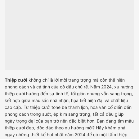
Thiệp cưới
không chỉ là lời mời trang trọng mà còn thể hiện
phong cách và cá tính của cô dâu chú rể. Năm 2024, xu hướng
thiệp cưới hướng đến sự tinh tế, tối giản nhưng vẫn sang trọng,
kết hợp giữa màu sắc nhã nhặn, họa tiết hiện đại và chất liệu
cao cấp. Từ thiệp cưới tone be thanh lịch, hoa văn cổ điển đến
phong cách trong suốt, ép kim sang trọng, tất cả đều giúp
ngày trọng đại của bạn trở nên đặc biệt hơn. Bạn đang tìm mẫu
thiệp cưới đẹp, độc đáo theo xu hướng mới? Hãy khám phá
ngay những thiết kế hot nhất năm 2024 để có một tấm thiệp