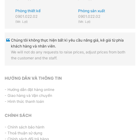
Phòng thiết kế
Phòng sản xuất
0901.022.02
0901.022.02
(Mr. Lợi)
(Mr. Lợi)
Chúng tôi không thực hiện bất kì yêu cầu nâng giá, kê giá từ phía
khách hàng và nhân viên.
We will not do any requests to raise prices, adjust prices from both
the customer and the staff.
HƯỚNG DẪN VÀ THÔNG TIN
- Hướng dẫn đặt hàng online
- Giao hàng và Vận chuyển
- Hình thức thanh toán
CHÍNH SÁCH
- Chính sách bảo hành
- Thoả thuận sử dụng
- Chính sách đổi trả hàng