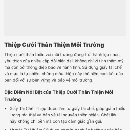
Thiệp Cưới Thân Thiện Môi Trường
Thiệp cưới thân thiện với môi trường đang trở thành lựa chọn
yêu thích của nhiều cặp đôi hiện đại, không chỉ vì tính thẩm mỹ
mà còn bởi thông điệp bảo vệ hành tinh. Sử dụng giấy tái chế
và mực in tự nhiên, những mẫu thiệp này thể hiện cam kết của
bạn đối với sự bền vững và bảo vệ môi trường.
Đặc Điểm Nổi Bật của Thiệp Cưới Thân Thiện Môi
Trường
Giấy Tái Chế: Thiệp được làm từ giấy tái chế, giúp giảm thiểu
lượng rác thải và bảo vệ tài nguyên thiên nhiên. Chất liệu
này không chỉ bền mà còn tạo cảm giác gần gũi.
Mực In Tự Nhiên: Sử dụng mực in tự nhiên không chứa hóa