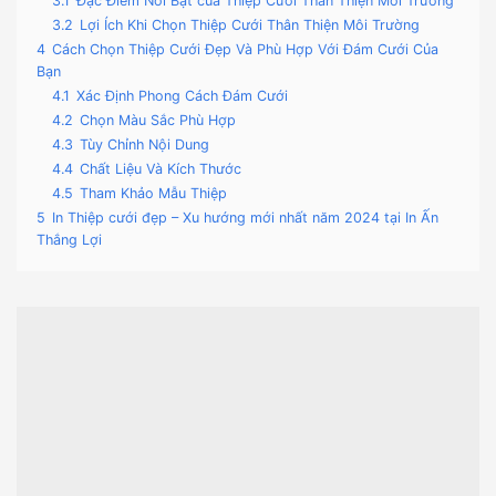
3.1
Đặc Điểm Nổi Bật của Thiệp Cưới Thân Thiện Môi Trường
3.2
Lợi Ích Khi Chọn Thiệp Cưới Thân Thiện Môi Trường
4
Cách Chọn Thiệp Cưới Đẹp Và Phù Hợp Với Đám Cưới Của
Bạn
4.1
Xác Định Phong Cách Đám Cưới
4.2
Chọn Màu Sắc Phù Hợp
4.3
Tùy Chỉnh Nội Dung
4.4
Chất Liệu Và Kích Thước
4.5
Tham Khảo Mẫu Thiệp
5
In Thiệp cưới đẹp – Xu hướng mới nhất năm 2024 tại In Ấn
Thắng Lợi