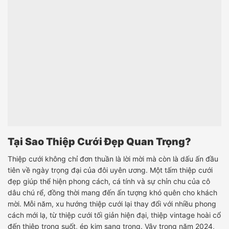
Tại Sao Thiệp Cưới Đẹp Quan Trọng?
Thiệp cưới không chỉ đơn thuần là lời mời mà còn là dấu ấn đầu
tiên về ngày trọng đại của đôi uyên ương. Một tấm thiệp cưới
đẹp giúp thể hiện phong cách, cá tính và sự chỉn chu của cô
dâu chú rể, đồng thời mang đến ấn tượng khó quên cho khách
mời. Mỗi năm, xu hướng thiệp cưới lại thay đổi với nhiều phong
cách mới lạ, từ thiệp cưới tối giản hiện đại, thiệp vintage hoài cổ
đến thiệp trong suốt, ép kim sang trọng. Vậy trong năm 2024,