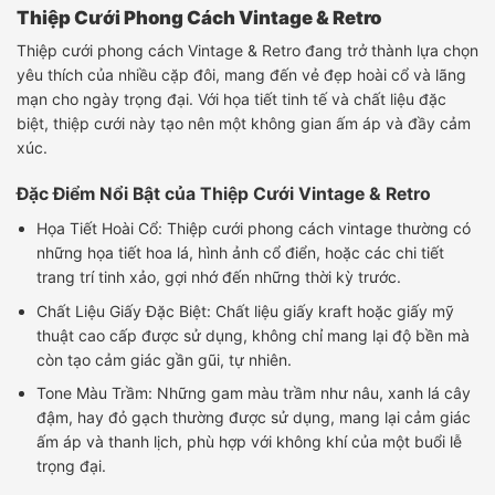
Thiệp Cưới Phong Cách Vintage & Retro
Thiệp cưới phong cách Vintage & Retro đang trở thành lựa chọn
yêu thích của nhiều cặp đôi, mang đến vẻ đẹp hoài cổ và lãng
mạn cho ngày trọng đại. Với họa tiết tinh tế và chất liệu đặc
biệt, thiệp cưới này tạo nên một không gian ấm áp và đầy cảm
xúc.
Đặc Điểm Nổi Bật của Thiệp Cưới Vintage & Retro
Họa Tiết Hoài Cổ: Thiệp cưới phong cách vintage thường có
những họa tiết hoa lá, hình ảnh cổ điển, hoặc các chi tiết
trang trí tinh xảo, gợi nhớ đến những thời kỳ trước.
Chất Liệu Giấy Đặc Biệt: Chất liệu giấy kraft hoặc giấy mỹ
thuật cao cấp được sử dụng, không chỉ mang lại độ bền mà
còn tạo cảm giác gần gũi, tự nhiên.
Tone Màu Trầm: Những gam màu trầm như nâu, xanh lá cây
đậm, hay đỏ gạch thường được sử dụng, mang lại cảm giác
ấm áp và thanh lịch, phù hợp với không khí của một buổi lễ
trọng đại.