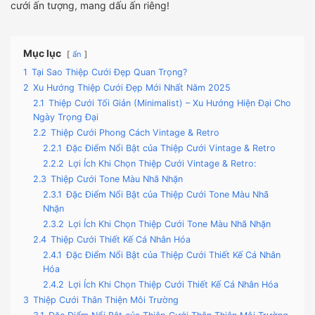
cưới ấn tượng, mang dấu ấn riêng!
Mục lục
ẩn
1
Tại Sao Thiệp Cưới Đẹp Quan Trọng?
2
Xu Hướng Thiệp Cưới Đẹp Mới Nhất Năm 2025
2.1
Thiệp Cưới Tối Giản (Minimalist) – Xu Hướng Hiện Đại Cho
Ngày Trọng Đại
2.2
Thiệp Cưới Phong Cách Vintage & Retro
2.2.1
Đặc Điểm Nổi Bật của Thiệp Cưới Vintage & Retro
2.2.2
Lợi Ích Khi Chọn Thiệp Cưới Vintage & Retro:
2.3
Thiệp Cưới Tone Màu Nhã Nhặn
2.3.1
Đặc Điểm Nổi Bật của Thiệp Cưới Tone Màu Nhã
Nhặn
2.3.2
Lợi Ích Khi Chọn Thiệp Cưới Tone Màu Nhã Nhặn
2.4
Thiệp Cưới Thiết Kế Cá Nhân Hóa
2.4.1
Đặc Điểm Nổi Bật của Thiệp Cưới Thiết Kế Cá Nhân
Hóa
2.4.2
Lợi Ích Khi Chọn Thiệp Cưới Thiết Kế Cá Nhân Hóa
3
Thiệp Cưới Thân Thiện Môi Trường