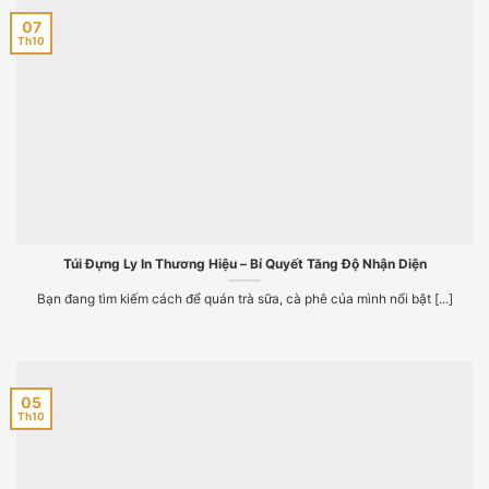
07
Th10
Túi Đựng Ly In Thương Hiệu – Bí Quyết Tăng Độ Nhận Diện
Bạn đang tìm kiếm cách để quán trà sữa, cà phê của mình nổi bật [...]
05
Th10