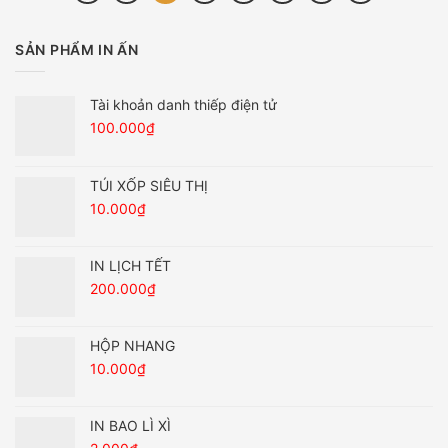
SẢN PHẨM IN ẤN
Tài khoản danh thiếp điện tử
100.000
₫
TÚI XỐP SIÊU THỊ
10.000
₫
IN LỊCH TẾT
200.000
₫
HỘP NHANG
10.000
₫
IN BAO LÌ XÌ