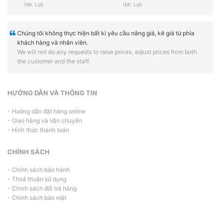
(Mr. Lợi)
(Mr. Lợi)
Chúng tôi không thực hiện bất kì yêu cầu nâng giá, kê giá từ phía
khách hàng và nhân viên.
We will not do any requests to raise prices, adjust prices from both
the customer and the staff.
HƯỚNG DẪN VÀ THÔNG TIN
- Hướng dẫn đặt hàng online
- Giao hàng và Vận chuyển
- Hình thức thanh toán
CHÍNH SÁCH
- Chính sách bảo hành
- Thoả thuận sử dụng
- Chính sách đổi trả hàng
- Chính sách bảo mật