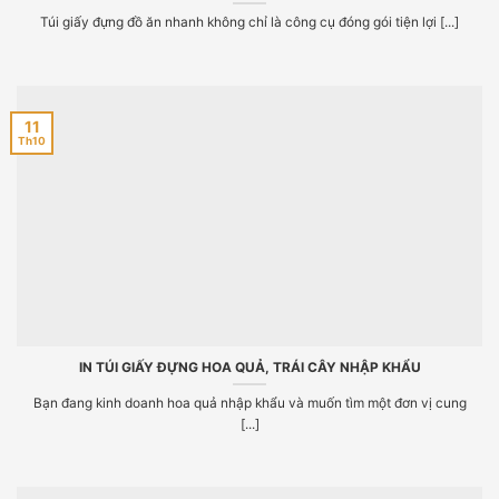
Túi giấy đựng đồ ăn nhanh không chỉ là công cụ đóng gói tiện lợi [...]
11
Th10
IN TÚI GIẤY ĐỰNG HOA QUẢ, TRÁI CÂY NHẬP KHẨU
Bạn đang kinh doanh hoa quả nhập khẩu và muốn tìm một đơn vị cung
[...]