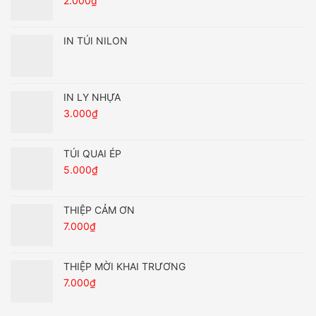
2.000
₫
IN TÚI NILON
IN LY NHỰA
3.000
₫
TÚI QUAI ÉP
5.000
₫
THIỆP CẢM ƠN
7.000
₫
THIỆP MỜI KHAI TRƯƠNG
7.000
₫