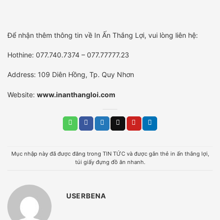
Để nhận thêm thông tin về In Ấn Thắng Lợi, vui lòng liên hệ:
Hothine: 077.740.7374 – 077.77777.23
Address: 109 Diên Hồng, Tp. Quy Nhơn
Website:
www.inanthangloi.com
Mục nhập này đã được đăng trong
TIN TỨC
và được gắn thẻ
in ấn thắng lợi
,
túi giấy đựng đồ ăn nhanh
.
USERBENA