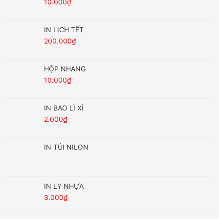
10.000
₫
IN LỊCH TẾT
200.000
₫
HỘP NHANG
10.000
₫
IN BAO LÌ XÌ
2.000
₫
IN TÚI NILON
IN LY NHỰA
3.000
₫