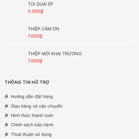
TÚI QUAI ÉP
5.000
₫
THIỆP CẢM ƠN
7.000
₫
THIỆP MỜI KHAI TRƯƠNG
7.000
₫
THÔNG TIN HỖ TRỢ
Hướng dẫn đặt hàng
Giao hàng và vận chuyển
Hình thức thanh toán
Chính sách bảo hành
Thoả thuận sử dụng