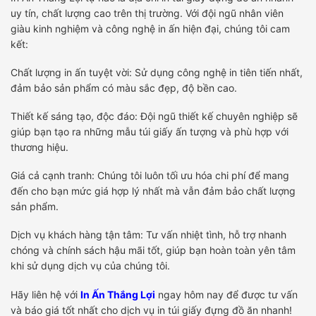
uy tín, chất lượng cao trên thị trường. Với đội ngũ nhân viên
giàu kinh nghiệm và công nghệ in ấn hiện đại, chúng tôi cam
kết:
Chất lượng in ấn tuyệt vời: Sử dụng công nghệ in tiên tiến nhất,
đảm bảo sản phẩm có màu sắc đẹp, độ bền cao.
Thiết kế sáng tạo, độc đáo: Đội ngũ thiết kế chuyên nghiệp sẽ
giúp bạn tạo ra những mẫu túi giấy ấn tượng và phù hợp với
thương hiệu.
Giá cả cạnh tranh: Chúng tôi luôn tối ưu hóa chi phí để mang
đến cho bạn mức giá hợp lý nhất mà vẫn đảm bảo chất lượng
sản phẩm.
Dịch vụ khách hàng tận tâm: Tư vấn nhiệt tình, hỗ trợ nhanh
chóng và chính sách hậu mãi tốt, giúp bạn hoàn toàn yên tâm
khi sử dụng dịch vụ của chúng tôi.
Hãy liên hệ với
In Ấn Thắng Lợi
ngay hôm nay để được tư vấn
và báo giá tốt nhất cho dịch vụ in túi giấy đựng đồ ăn nhanh!