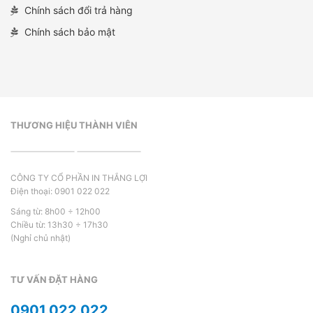
Chính sách đổi trả hàng
Chính sách bảo mật
THƯƠNG HIỆU THÀNH VIÊN
CÔNG TY CỔ PHẦN IN THẮNG LỢI
Điện thoại: 0901 022 022
Sáng từ: 8h00 ÷ 12h00
Chiều từ: 13h30 ÷ 17h30
(Nghỉ chủ nhật)
TƯ VẤN ĐẶT HÀNG
0901.022.022