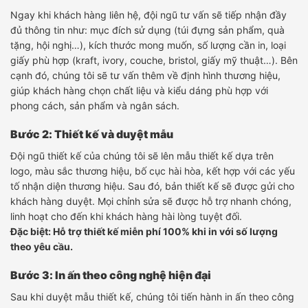
Ngay khi khách hàng liên hệ, đội ngũ tư vấn sẽ tiếp nhận đầy
đủ thông tin như: mục đích sử dụng (túi đựng sản phẩm, quà
tặng, hội nghị…), kích thước mong muốn, số lượng cần in, loại
giấy phù hợp (kraft, ivory, couche, bristol, giấy mỹ thuật…). Bên
cạnh đó, chúng tôi sẽ tư vấn thêm về định hình thương hiệu,
giúp khách hàng chọn chất liệu và kiểu dáng phù hợp với
phong cách, sản phẩm và ngân sách.
Bước 2: Thiết kế và duyệt mẫu
Đội ngũ thiết kế của chúng tôi sẽ lên mẫu thiết kế dựa trên
logo, màu sắc thương hiệu, bố cục hài hòa, kết hợp với các yếu
tố nhận diện thương hiệu. Sau đó, bản thiết kế sẽ được gửi cho
khách hàng duyệt. Mọi chỉnh sửa sẽ được hỗ trợ nhanh chóng,
linh hoạt cho đến khi khách hàng hài lòng tuyệt đối.
Đặc biệt: Hỗ trợ thiết kế miễn phí 100% khi in với số lượng
theo yêu cầu.
Bước 3: In ấn theo công nghệ hiện đại
Sau khi duyệt mẫu thiết kế, chúng tôi tiến hành in ấn theo công