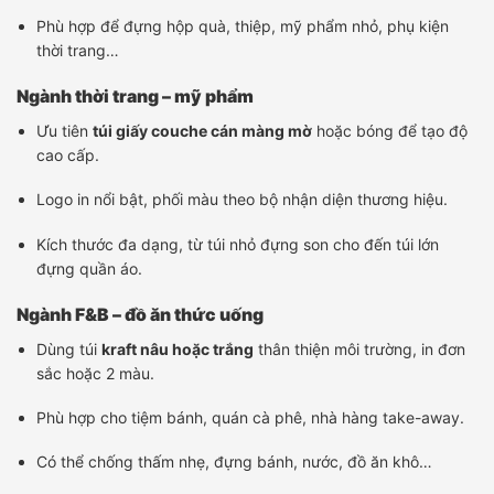
Phù hợp để đựng hộp quà, thiệp, mỹ phẩm nhỏ, phụ kiện
thời trang…
Ngành thời trang – mỹ phẩm
Ưu tiên
túi giấy couche cán màng mờ
hoặc bóng để tạo độ
cao cấp.
Logo in nổi bật, phối màu theo bộ nhận diện thương hiệu.
Kích thước đa dạng, từ túi nhỏ đựng son cho đến túi lớn
đựng quần áo.
Ngành F&B – đồ ăn thức uống
Dùng túi
kraft nâu hoặc trắng
thân thiện môi trường, in đơn
sắc hoặc 2 màu.
Phù hợp cho tiệm bánh, quán cà phê, nhà hàng take-away.
Có thể chống thấm nhẹ, đựng bánh, nước, đồ ăn khô…