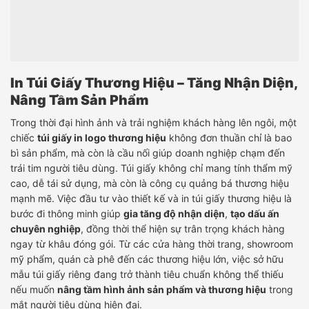
In Túi Giấy Thương Hiệu – Tăng Nhận Diện,
Nâng Tầm Sản Phẩm
Trong thời đại hình ảnh và trải nghiệm khách hàng lên ngôi, một
chiếc
túi giấy in logo thương hiệu
không đơn thuần chỉ là bao
bì sản phẩm, mà còn là cầu nối giúp doanh nghiệp chạm đến
trái tim người tiêu dùng. Túi giấy không chỉ mang tính thẩm mỹ
cao, dễ tái sử dụng, mà còn là công cụ quảng bá thương hiệu
mạnh mẽ. Việc đầu tư vào thiết kế và in túi giấy thương hiệu là
bước đi thông minh giúp
gia tăng độ nhận diện
,
tạo dấu ấn
chuyên nghiệp
, đồng thời thể hiện sự trân trọng khách hàng
ngay từ khâu đóng gói. Từ các cửa hàng thời trang, showroom
mỹ phẩm, quán cà phê đến các thương hiệu lớn, việc sở hữu
mẫu túi giấy riêng đang trở thành tiêu chuẩn không thể thiếu
nếu muốn
nâng tầm hình ảnh sản phẩm và thương hiệu
trong
mắt người tiêu dùng hiện đại.