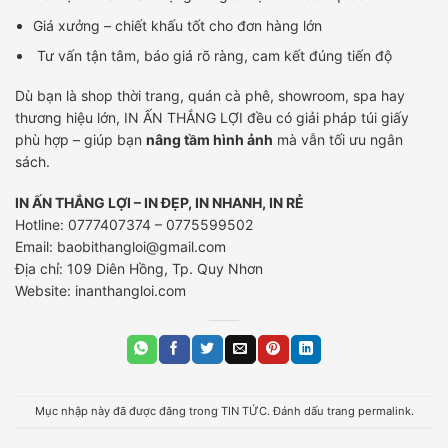
Giá xưởng – chiết khấu tốt cho đơn hàng lớn
Tư vấn tận tâm, báo giá rõ ràng, cam kết đúng tiến độ
Dù bạn là shop thời trang, quán cà phê, showroom, spa hay
thương hiệu lớn, IN ẤN THẮNG LỢI đều có giải pháp túi giấy
phù hợp – giúp bạn
nâng tầm hình ảnh
mà vẫn tối ưu ngân
sách.
IN ẤN THẮNG LỢI – IN ĐẸP, IN NHANH, IN RẺ
Hotline: 0777407374 – 0775599502
Email:
baobithangloi@gmail.com
Địa chỉ: 109 Diên Hồng, Tp. Quy Nhơn
Website:
inanthangloi.com
Mục nhập này đã được đăng trong
TIN TỨC
. Đánh dấu trang
permalink
.