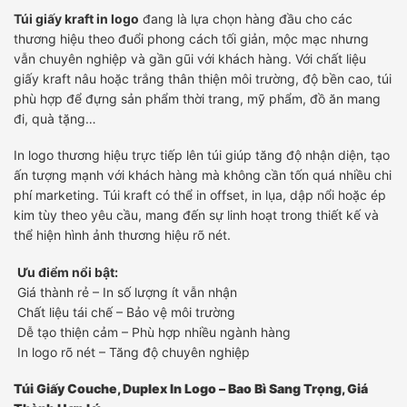
Túi giấy kraft in logo
đang là lựa chọn hàng đầu cho các
thương hiệu theo đuổi phong cách tối giản, mộc mạc nhưng
vẫn chuyên nghiệp và gần gũi với khách hàng. Với chất liệu
giấy kraft nâu hoặc trắng thân thiện môi trường, độ bền cao, túi
phù hợp để đựng sản phẩm thời trang, mỹ phẩm, đồ ăn mang
đi, quà tặng…
In logo thương hiệu trực tiếp lên túi giúp tăng độ nhận diện, tạo
ấn tượng mạnh với khách hàng mà không cần tốn quá nhiều chi
phí marketing. Túi kraft có thể in offset, in lụa, dập nổi hoặc ép
kim tùy theo yêu cầu, mang đến sự linh hoạt trong thiết kế và
thể hiện hình ảnh thương hiệu rõ nét.
Ưu điểm nổi bật:
Giá thành rẻ – In số lượng ít vẫn nhận
Chất liệu tái chế – Bảo vệ môi trường
Dễ tạo thiện cảm – Phù hợp nhiều ngành hàng
In logo rõ nét – Tăng độ chuyên nghiệp
Túi Giấy Couche, Duplex In Logo – Bao Bì Sang Trọng, Giá