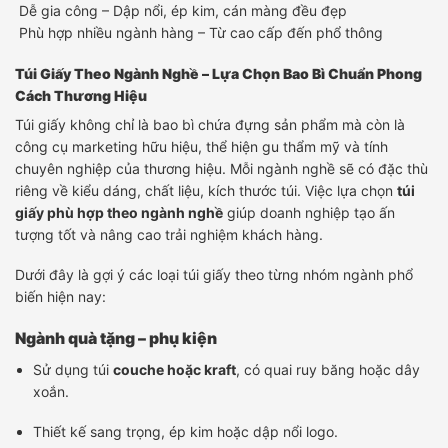
Dễ gia công – Dập nổi, ép kim, cán màng đều đẹp
Phù hợp nhiều ngành hàng – Từ cao cấp đến phổ thông
Túi Giấy Theo Ngành Nghề – Lựa Chọn Bao Bì Chuẩn Phong
Cách Thương Hiệu
Túi giấy không chỉ là bao bì chứa đựng sản phẩm mà còn là
công cụ marketing hữu hiệu, thể hiện gu thẩm mỹ và tính
chuyên nghiệp của thương hiệu. Mỗi ngành nghề sẽ có đặc thù
riêng về kiểu dáng, chất liệu, kích thước túi. Việc lựa chọn
túi
giấy phù hợp theo ngành nghề
giúp doanh nghiệp tạo ấn
tượng tốt và nâng cao trải nghiệm khách hàng.
Dưới đây là gợi ý các loại túi giấy theo từng nhóm ngành phổ
biến hiện nay:
Ngành quà tặng – phụ kiện
Sử dụng túi
couche hoặc kraft
, có quai ruy băng hoặc dây
xoắn.
Thiết kế sang trọng, ép kim hoặc dập nổi logo.