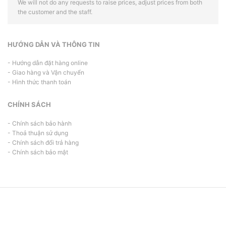
We will not do any requests to raise prices, adjust prices from both
the customer and the staff.
HƯỚNG DẪN VÀ THÔNG TIN
- Hướng dẫn đặt hàng online
- Giao hàng và Vận chuyển
- Hình thức thanh toán
CHÍNH SÁCH
- Chính sách bảo hành
- Thoả thuận sử dụng
- Chính sách đổi trả hàng
- Chính sách bảo mật