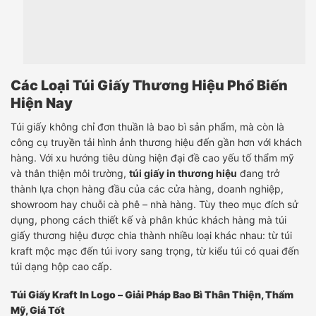
Các Loại Túi Giấy Thương Hiệu Phổ Biến
Hiện Nay
Túi giấy không chỉ đơn thuần là bao bì sản phẩm, mà còn là
công cụ truyền tải hình ảnh thương hiệu đến gần hơn với khách
hàng. Với xu hướng tiêu dùng hiện đại đề cao yếu tố thẩm mỹ
và thân thiện môi trường,
túi giấy in thương hiệu
đang trở
thành lựa chọn hàng đầu của các cửa hàng, doanh nghiệp,
showroom hay chuỗi cà phê – nhà hàng. Tùy theo mục đích sử
dụng, phong cách thiết kế và phân khúc khách hàng mà túi
giấy thương hiệu được chia thành nhiều loại khác nhau: từ túi
kraft mộc mạc đến túi ivory sang trọng, từ kiểu túi có quai đến
túi dạng hộp cao cấp.
Túi Giấy Kraft In Logo – Giải Pháp Bao Bì Thân Thiện, Thẩm
Mỹ, Giá Tốt