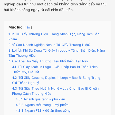
nghiệp đầu tư, như một cách để khẳng định đẳng cấp và thu
hút khách hàng ngay từ cái nhìn đầu tiên.
Mục lục
ẩn
1
In Túi Giấy Thương Hiệu – Tăng Nhận Diện, Nâng Tầm Sản
Phẩm
2
Vì Sao Doanh Nghiệp Nên In Túi Giấy Thương Hiệu?
3
Lợi Ích Khi Sử Dụng Túi Giấy In Logo – Tăng Nhận Diện, Nâng
Tầm Thương Hiệu
4
Các Loại Túi Giấy Thương Hiệu Phổ Biến Hiện Nay
4.1
Túi Giấy Kraft In Logo – Giải Pháp Bao Bì Thân Thiện,
Thẩm Mỹ, Giá Tốt
4.2
Túi Giấy Couche, Duplex In Logo – Bao Bì Sang Trọng,
Giá Thành Hợp Lý
4.3
Túi Giấy Theo Ngành Nghề – Lựa Chọn Bao Bì Chuẩn
Phong Cách Thương Hiệu
4.3.1
Ngành quà tặng – phụ kiện
4.3.2
Ngành thời trang – mỹ phẩm
4.3.3
Ngành F&B – đồ ăn thức uống