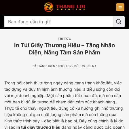
Chuyển
đến
nội
Tìm
dung
kiếm:
TIN TỨC
In Túi Giấy Thương Hiệu – Tăng Nhận
Diện, Nâng Tầm Sản Phẩm
ĐÃ ĐĂNG TRÊN
19/06/2025
BỞI
USERBENA
Trong bối cảnh thị trường ngày càng cạnh tranh khốc liệt, việc
tạo dựng và duy trì hình ảnh thương hiệu là điều sống còn đối
với mọi doanh nghiệp. Một sản phẩm tốt chưa đủ, mà còn cần
một bao bì đủ ấn tượng để chạm đến cảm xúc khách hàng.
Thực tế cho thấy, người tiêu dùng có xu hướng ghi nhớ thương
hiệu không chỉ qua chất lượng sản phẩm mà còn thông qua
hình thức trình bày – đặc biệt là bao bì. Đây cũng chính là lý do
vì sao
in túi giấy thương hiệu
đang ngày càng được các doanh