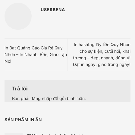
USERBENA
In hashtag lấy liền Quy Nhơn
In Bạt Quảng Cáo Giá Rẻ Quy
cho sự kiện, cưới hỏi, khai
Nhơn – In Nhanh, Bền, Giao Tận
trương – đẹp, nhanh, đúng ý!
Nơi
Đặt in ngay, giao trong ngày!
Trả lời
Bạn phải
đăng nhập
để gửi bình luận.
SẢN PHẨM IN ẤN