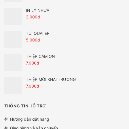
IN LY NHỰA
3.000
₫
TÚI QUAI ÉP
5.000
₫
THIỆP CẢM ƠN
7.000
₫
THIỆP MỜI KHAI TRƯƠNG
7.000
₫
THÔNG TIN HỖ TRỢ
Hướng dẫn đặt hàng
Giao hàng và vận chuyển