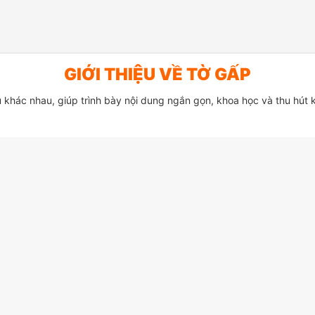
GIỚI THIỆU VỀ TỜ GẤP
 khác nhau, giúp trình bày nội dung ngắn gọn, khoa học và thu hút 