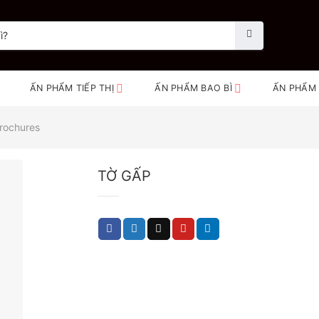
ẤN PHẨM TIẾP THỊ
ẤN PHẨM BAO BÌ
ẤN PHẨM
Brochures
TỜ GẤP