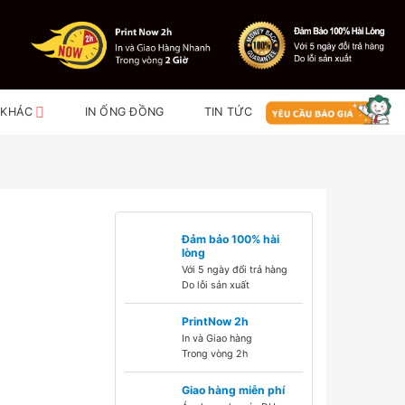
 KHÁC
IN ỐNG ĐỒNG
TIN TỨC
Đảm bảo 100% hài
lòng
Với 5 ngày đổi trả hàng
Do lỗi sản xuất
PrintNow 2h
In và Giao hàng
Trong vòng 2h
Giao hàng miễn phí