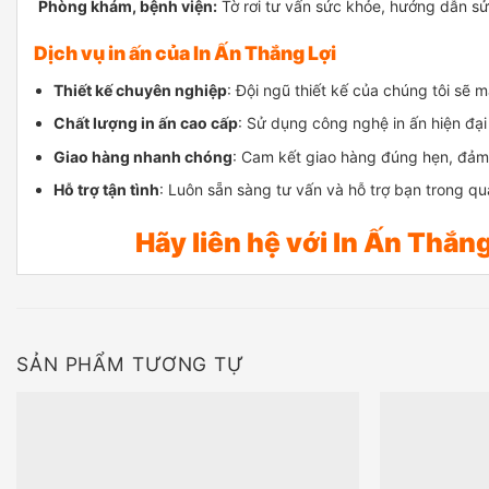
Phòng khám, bệnh viện:
Tờ rơi tư vấn sức khỏe, hướng dẫn s
Dịch vụ in ấn của In Ấn Thắng Lợi
Thiết kế chuyên nghiệp
: Đội ngũ thiết kế của chúng tôi sẽ
Chất lượng in ấn cao cấp
: Sử dụng công nghệ in ấn hiện đạ
Giao hàng nhanh chóng
: Cam kết giao hàng đúng hẹn, đảm
Hỗ trợ tận tình
: Luôn sẵn sàng tư vấn và hỗ trợ bạn trong quá 
Hãy liên hệ với In Ấn Thắn
SẢN PHẨM TƯƠNG TỰ