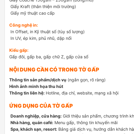
Giấy Kraft (thân thiện môi trường)
Giấy mỹ thuật cao cấp
Công nghệ in:
In Offset, in Kỹ thuật số (tùy số lượng)
In UV, ép kim, phủ nhũ, dập nổi
Kiểu gấp:
Gấp đôi, gấp ba, gấp chữ Z, gấp cửa sổ
NỘI DUNG CẦN CÓ TRONG TỜ GẤP
Thông tin sản phẩm/dịch vụ
(ngắn gọn, rõ ràng)
Hình ảnh minh họa thu hút
Thông tin liên hệ:
Hotline, địa chỉ, website, mạng xã hội
ỨNG DỤNG CỦA TỜ GẤP
Doanh nghiệp, cửa hàng:
Giới thiệu sản phẩm, chương trình k
Nhà hàng, quán café:
Menu gấp, thông tin khuyến mãi
Spa, khách sạn, resort:
Bảng giá dịch vụ, hướng dẫn khách h