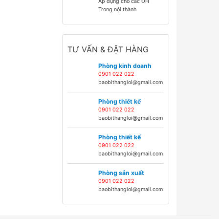
Áp dụng cho các ĐH
Trong nội thành
TƯ VẤN & ĐẶT HÀNG
Phòng kinh doanh
0901 022 022
baobithangloi@gmail.com
Phòng thiết kế
0901 022 022
baobithangloi@gmail.com
Phòng thiết kế
0901 022 022
baobithangloi@gmail.com
Phòng sản xuất
0901 022 022
baobithangloi@gmail.com