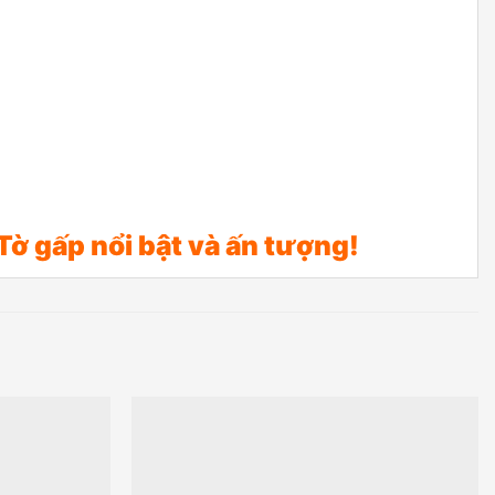
Tờ gấp nổi bật và ấn tượng!