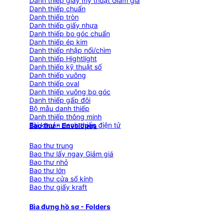
Danh thiếp giấy mỹ thuật
Danh thiếp chuẩn
Danh thiếp tròn
Danh thiếp giấy nhựa
Danh thiếp bo góc chuẩn
Danh thiếp ép kim
Danh thiếp nhập nổi/chìm
Danh thiếp Hightlight
Danh thiếp kỹ thuật số
Danh thiếp vuông
Danh thiếp oval
Danh thiếp vuông bo góc
Danh thiếp gấp đôi
Bộ mẫu danh thiếp
Danh thiếp thông minh
Tài khoản danh thiếp điện tử
Bao thư - Envelopes
Bao thư trung
Bao thư lấy ngay
Bao thư nhỏ
Bao thư lớn
Bao thư cửa sổ kính
Bao thư giấy kraft
Bìa đựng hồ sơ - Folders