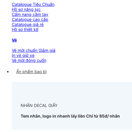
Catalogue Tiêu Chuẩn
Hồ sơ năng lực
Cẩm nang cầm tay
Catalogue cao cấp
Catalogue giá rẻ
Hồ sơ thiết kế
Vé
Vé mời chuẩn
In vé giữ xe
Vé mời đóng cuốn
Ấn phẩm bao bì
NHÃN DECAL GIẤY
Tem nhãn, logo in nhanh lấy liền
Chỉ từ 85đ/ nhãn