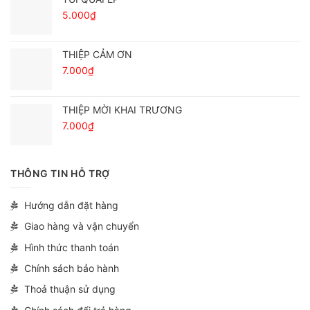
5.000
₫
THIỆP CẢM ƠN
7.000
₫
THIỆP MỜI KHAI TRƯƠNG
7.000
₫
THÔNG TIN HỖ TRỢ
Hướng dẫn đặt hàng
Giao hàng và vận chuyển
Hình thức thanh toán
Chính sách bảo hành
Thoả thuận sử dụng