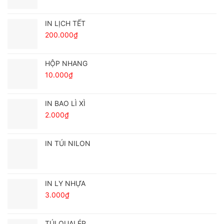
IN LỊCH TẾT
200.000
₫
HỘP NHANG
10.000
₫
IN BAO LÌ XÌ
2.000
₫
IN TÚI NILON
IN LY NHỰA
3.000
₫
TÚI QUAI ÉP