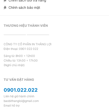
Chính sách đổi trả hàng
Chính sách bảo mật
THƯƠNG HIỆU THÀNH VIÊN
CÔNG TY CỔ PHẦN IN THẮNG LỢI
Điện thoại: 0901 022 022
Sáng từ: 8h00 ÷ 12h00
Chiều từ: 13h30 ÷ 17h30
(Nghỉ chủ nhật)
TƯ VẤN ĐẶT HÀNG
0901.022.022
Liên hệ giờ hành chính
baobithangloi@gmail.com
Email hỗ trợ